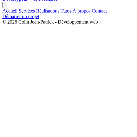
Accueil
Services
Réalisations
Tutos
À propos
Contact
Démarrer un projet
©
2026
Colin Jean-Patrick - Développement web