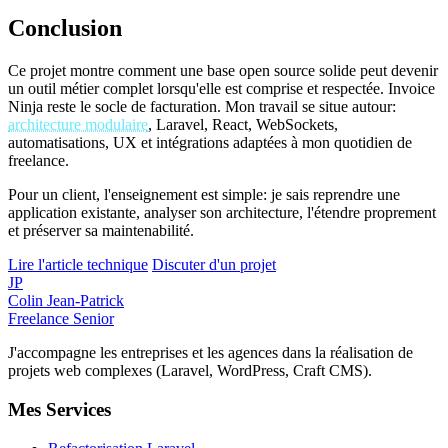
Conclusion
Ce projet montre comment une base open source solide peut devenir
un outil métier complet lorsqu'elle est comprise et respectée. Invoice
Ninja reste le socle de facturation. Mon travail se situe autour:
architecture modulaire
, Laravel, React, WebSockets,
automatisations, UX et intégrations adaptées à mon quotidien de
freelance.
Pour un client, l'enseignement est simple: je sais reprendre une
application existante, analyser son architecture, l'étendre proprement
et préserver sa maintenabilité.
Lire l'article technique
Discuter d'un projet
JP
Colin Jean-Patrick
Freelance Senior
J'accompagne les entreprises et les agences dans la réalisation de
projets web complexes (Laravel, WordPress, Craft CMS).
Mes Services