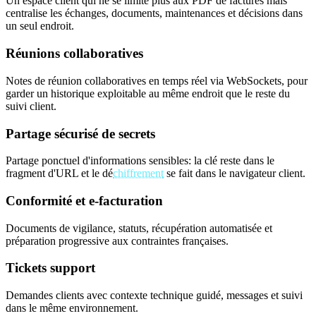
Un espace client qui ne se limite plus aux PDF de factures mais
centralise les échanges, documents, maintenances et décisions dans
un seul endroit.
Réunions collaboratives
Notes de réunion collaboratives en temps réel via WebSockets, pour
garder un historique exploitable au même endroit que le reste du
suivi client.
Partage sécurisé de secrets
Partage ponctuel d'informations sensibles: la clé reste dans le
fragment d'URL et le dé
chiffrement
se fait dans le navigateur client.
Conformité et e-facturation
Documents de vigilance, statuts, récupération automatisée et
préparation progressive aux contraintes françaises.
Tickets support
Demandes clients avec contexte technique guidé, messages et suivi
dans le même environnement.