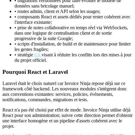
• migrations versionnées pour faire évoluer le modèle de
données sans bricolage manuel;
• routes admin, client et API selon les usages;
• composants React et assets dédiés pour rester cohérent avec
l'interface existante;
• prise de notes collaborative en temps réel via WebSockets,
dans une logique de centralisation client et de sortie
progressive de la suite Google;
• scripts d'installation, de build et de maintenance pour limiter
les gestes fragiles;
• stratégie
Git
visant à réduire les conflits lors des mises à jour
du projet officiel.
Pourquoi React et Laravel
Laravel était le choix naturel car Invoice Ninja repose déjà sur ce
framework côté backend. Les nouveaux modules s'intègrent donc
aux conventions existantes: services, policies, événements,
notifications, commandes, migrations et tests.
React n'a pas été choisi par effet de mode. Invoice Ninja utilise déjà
React pour son administration; suivre cette direction permet d'obtenir
une interface homogène et un pipeline d'assets cohérent avec le
projet.