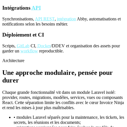
Intégrations
API
Synchronisations,
API REST
,
intégration
Abby, automatisations et
notifications selon les besoins métier.
Déploiement et CI
Scripts,
GitLab
CI,
Docker
/DDEV et organisation des assets pour
garder un
workflow
reproductible.
Architecture
Une approche modulaire, pensée pour
durer
Chaque grande fonctionnalité vit dans un module Laravel isolé:
provider, routes, migrations, modèles, services, vues ou composants
React. Cette séparation limite les conflits avec le cœur Invoice Ninja
et rend les mises à jour plus maîtrisables.
• modules Laravel séparés pour la maintenance, les tickets, les
secrets, les réunions et les documents;