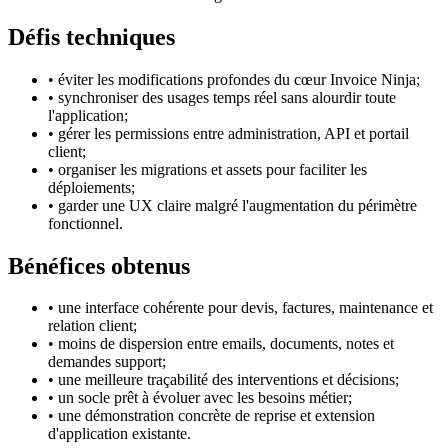
Défis techniques
• éviter les modifications profondes du cœur Invoice Ninja;
• synchroniser des usages temps réel sans alourdir toute
l'application;
• gérer les permissions entre administration, API et portail
client;
• organiser les migrations et assets pour faciliter les
déploiements;
• garder une UX claire malgré l'augmentation du périmètre
fonctionnel.
Bénéfices obtenus
• une interface cohérente pour devis, factures, maintenance et
relation client;
• moins de dispersion entre emails, documents, notes et
demandes support;
• une meilleure traçabilité des interventions et décisions;
• un socle prêt à évoluer avec les besoins métier;
• une démonstration concrète de reprise et extension
d'application existante.