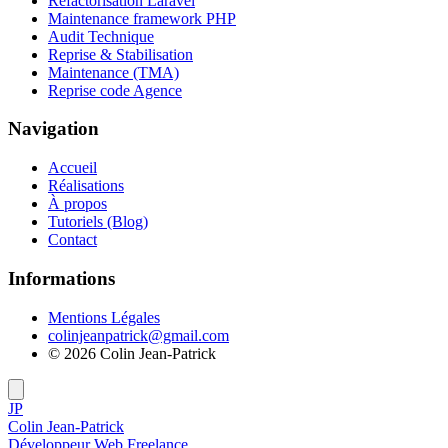
Refactorisation Laravel
Maintenance framework PHP
Audit Technique
Reprise & Stabilisation
Maintenance (TMA)
Reprise code Agence
Navigation
Accueil
Réalisations
À propos
Tutoriels (Blog)
Contact
Informations
Mentions Légales
colinjeanpatrick@gmail.com
©
2026
Colin Jean-Patrick
JP
Colin Jean-Patrick
Développeur Web Freelance