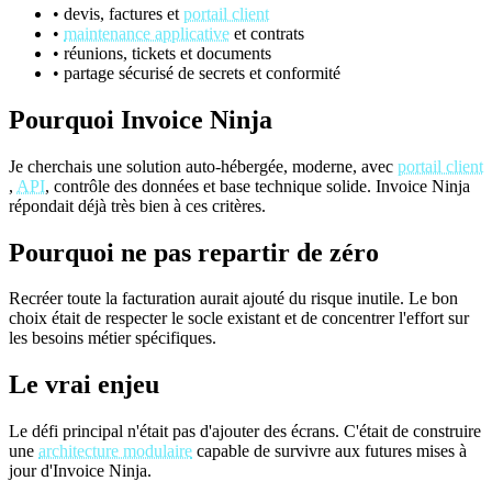
• devis, factures et
portail client
•
maintenance applicative
et contrats
• réunions, tickets et documents
• partage sécurisé de secrets et conformité
Pourquoi Invoice Ninja
Je cherchais une solution auto-hébergée, moderne, avec
portail client
,
API
, contrôle des données et base technique solide. Invoice Ninja
répondait déjà très bien à ces critères.
Pourquoi ne pas repartir de zéro
Recréer toute la facturation aurait ajouté du risque inutile. Le bon
choix était de respecter le socle existant et de concentrer l'effort sur
les besoins métier spécifiques.
Le vrai enjeu
Le défi principal n'était pas d'ajouter des écrans. C'était de construire
une
architecture modulaire
capable de survivre aux futures mises à
jour d'Invoice Ninja.