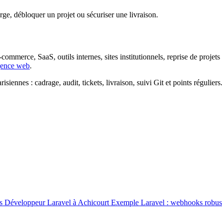
ge, débloquer un projet ou sécuriser une livraison.
commerce, SaaS, outils internes, sites institutionnels, reprise de proje
gence web
.
siennes : cadrage, audit, tickets, livraison, suivi Git et points régulier
as
Développeur Laravel à Achicourt
Exemple Laravel : webhooks robus