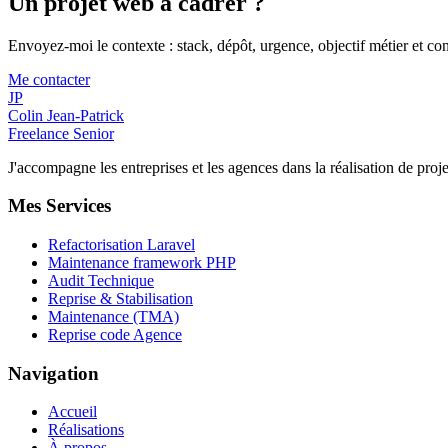
Un projet web à cadrer ?
Envoyez-moi le contexte : stack, dépôt, urgence, objectif métier et con
Me contacter
JP
Colin Jean-Patrick
Freelance Senior
J'accompagne les entreprises et les agences dans la réalisation de p
Mes Services
Refactorisation Laravel
Maintenance framework PHP
Audit Technique
Reprise & Stabilisation
Maintenance (TMA)
Reprise code Agence
Navigation
Accueil
Réalisations
À propos