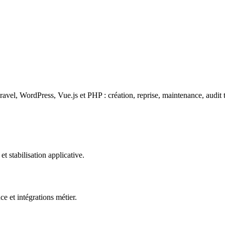
avel, WordPress, Vue.js et PHP : création, reprise, maintenance, audit t
t stabilisation applicative.
et intégrations métier.