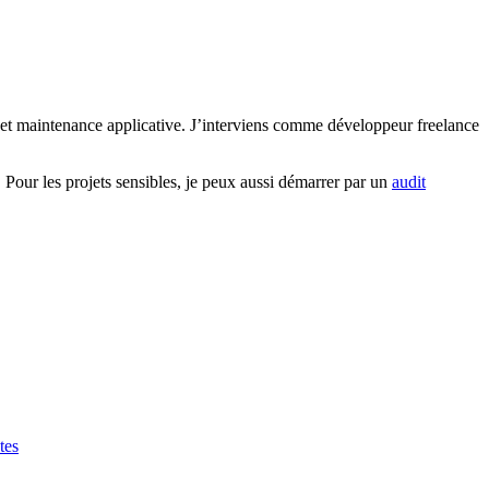
ts et maintenance applicative. J’interviens comme développeur freelance
s. Pour les projets sensibles, je peux aussi démarrer par un
audit
tes