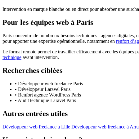
Intervention en marque blanche ou en direct pour absorber une surchar
Pour les équipes web à Paris
Paris concentre de nombreux besoins techniques : agences digitales, e-
pour apporter une expertise opérationnelle, notamment en
renfort d’a
Le format remote permet de travailler efficacement avec les équipes pari
technique
avant intervention.
Recherches ciblées
• Développeur web freelance Paris
• Développeur Laravel Paris
• Renfort agence WordPress Paris
• Audit technique Laravel Paris
Autres entrées utiles
Développeur web freelance à Lille
Développeur web freelance à Arr