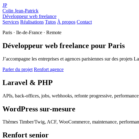
JP
Colin Jean-Patrick
Développeur web freelance
Services
Réalisations
Tutos
À propos
Contact
Paris · Ile-de-France · Remote
Développeur web freelance pour Paris
J’accompagne les entreprises et agences parisiennes sur des projets Lar
Parler du projet
Renfort agence
Laravel & PHP
APIs, back-offices, jobs, webhooks, refonte progressive, performance e
WordPress sur-mesure
Thèmes Timber/Twig, ACF, WooCommerce, maintenance, performance 
Renfort senior