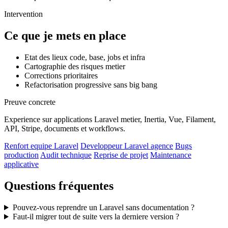
Intervention
Ce que je mets en place
Etat des lieux code, base, jobs et infra
Cartographie des risques metier
Corrections prioritaires
Refactorisation progressive sans big bang
Preuve concrete
Experience sur applications Laravel metier, Inertia, Vue, Filament,
API, Stripe, documents et workflows.
Renfort equipe Laravel
Developpeur Laravel agence
Bugs
production
Audit technique
Reprise de projet
Maintenance
applicative
Questions fréquentes
Pouvez-vous reprendre un Laravel sans documentation ?
Faut-il migrer tout de suite vers la derniere version ?