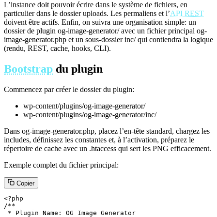
L’instance doit pouvoir écrire dans le système de fichiers, en
particulier dans le dossier uploads. Les permaliens et l’
API REST
doivent être actifs. Enfin, on suivra une organisation simple: un
dossier de plugin og-image-generator/ avec un fichier principal og-
image-generator.php et un sous-dossier inc/ qui contiendra la logique
(rendu, REST, cache, hooks, CLI).
Bootstrap
du plugin
Commencez par créer le dossier du plugin:
wp-content/plugins/og-image-generator/
wp-content/plugins/og-image-generator/inc/
Dans og-image-generator.php, placez l’en-tête standard, chargez les
includes, définissez les constantes et, à l’activation, préparez le
répertoire de cache avec un .htaccess qui sert les PNG efficacement.
Exemple complet du fichier principal:
Copier
<?php

/**

 * Plugin Name: OG Image Generator
