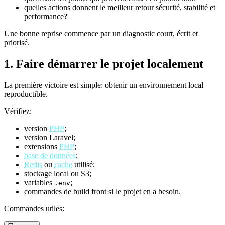
quelles actions donnent le meilleur retour sécurité, stabilité et
performance?
Une bonne reprise commence par un diagnostic court, écrit et
priorisé.
1. Faire démarrer le projet localement
La première victoire est simple: obtenir un environnement local
reproductible.
Vérifiez:
version
PHP
;
version Laravel;
extensions
PHP
;
base de données
;
Redis
ou
cache
utilisé;
stockage local ou S3;
variables
;
.env
commandes de build front si le projet en a besoin.
Commandes utiles: