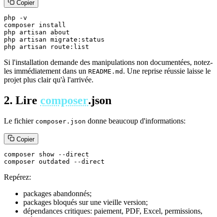
Copier
php -v

composer install

php artisan about

php artisan migrate:status

php artisan route:list
Si l'installation demande des manipulations non documentées, notez-
les immédiatement dans un
. Une reprise réussie laisse le
README.md
projet plus clair qu'à l'arrivée.
2. Lire
composer
.json
Le fichier
donne beaucoup d'informations:
composer.json
Copier
composer show --direct

composer outdated --direct
Repérez:
packages abandonnés;
packages bloqués sur une vieille version;
dépendances critiques: paiement, PDF, Excel, permissions,