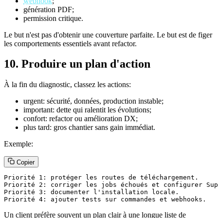
webhook
;
génération PDF;
permission critique.
Le but n'est pas d'obtenir une couverture parfaite. Le but est de figer
les comportements essentiels avant refactor.
10. Produire un plan d'action
À la fin du diagnostic, classez les actions:
urgent: sécurité, données, production instable;
important: dette qui ralentit les évolutions;
confort: refactor ou amélioration DX;
plus tard: gros chantier sans gain immédiat.
Exemple:
Copier
Priorité 1: protéger les routes de téléchargement.

Priorité 2: corriger les jobs échoués et configurer Sup
Priorité 3: documenter l'installation locale.

Priorité 4: ajouter tests sur commandes et webhooks.
Un client préfère souvent un plan clair à une longue liste de