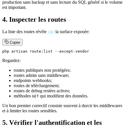
production sans backup et sans lecture du SQL généré si le volume
est important.
4. Inspecter les routes
La liste des routes révèle
vite
la surface exposée:
Copier
php artisan route:list --except-vendor
Regardez:
routes publiques non protégées;
routes admin sans middleware;
endpoints webhooks;
routes de téléchargement;
routes de debug restées actives;
méthodes
qui modifient des données.
GET
Un bon premier correctif consiste souvent à durcir les middlewares
et à limiter les routes sensibles.
5. Vérifier l'authentification et les