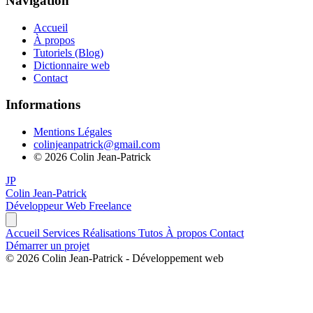
Navigation
Accueil
À propos
Tutoriels (Blog)
Dictionnaire web
Contact
Informations
Mentions Légales
colinjeanpatrick@gmail.com
©
2026
Colin Jean-Patrick
JP
Colin Jean-Patrick
Développeur Web Freelance
Accueil
Services
Réalisations
Tutos
À propos
Contact
Démarrer un projet
©
2026
Colin Jean-Patrick - Développement web