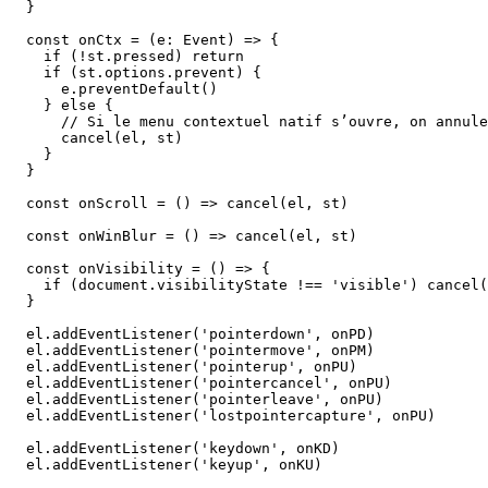
  }

  const onCtx = (e: Event) => {

    if (!st.pressed) return

    if (st.options.prevent) {

      e.preventDefault()

    } else {

      // Si le menu contextuel natif s’ouvre, on annule
      cancel(el, st)

    }

  }

  const onScroll = () => cancel(el, st)

  const onWinBlur = () => cancel(el, st)

  const onVisibility = () => {

    if (document.visibilityState !== 'visible') cancel(
  }

  el.addEventListener('pointerdown', onPD)

  el.addEventListener('pointermove', onPM)

  el.addEventListener('pointerup', onPU)

  el.addEventListener('pointercancel', onPU)

  el.addEventListener('pointerleave', onPU)

  el.addEventListener('lostpointercapture', onPU)

  el.addEventListener('keydown', onKD)

  el.addEventListener('keyup', onKU)
