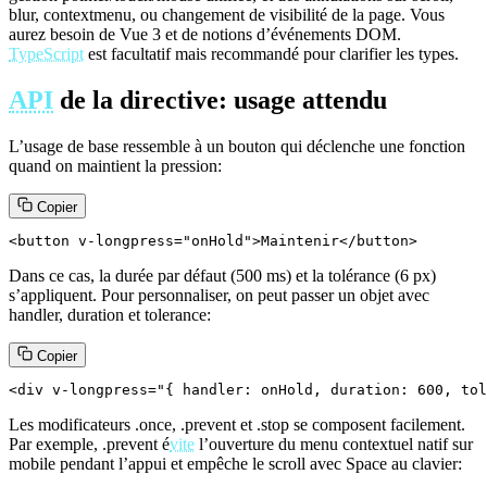
blur, contextmenu, ou changement de visibilité de la page. Vous
aurez besoin de Vue 3 et de notions d’événements DOM.
TypeScript
est facultatif mais recommandé pour clarifier les types.
API
de la directive: usage attendu
L’usage de base ressemble à un bouton qui déclenche une fonction
quand on maintient la pression:
Copier
<button v-longpress="onHold">Maintenir</button>
Dans ce cas, la durée par défaut (500 ms) et la tolérance (6 px)
s’appliquent. Pour personnaliser, on peut passer un objet avec
handler, duration et tolerance:
Copier
<div v-longpress="{ handler: onHold, duration: 600, tol
Les modificateurs .once, .prevent et .stop se composent facilement.
Par exemple, .prevent é
vite
l’ouverture du menu contextuel natif sur
mobile pendant l’appui et empêche le scroll avec Space au clavier: