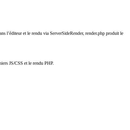
 dans l’éditeur et le rendu via ServerSideRender, render.php produit le
ichiers JS/CSS et le rendu PHP.