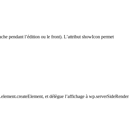
che pendant l’édition ou le front). L’attribut showIcon permet
wp.element.createElement, et délègue l’affichage à wp.serverSideRender