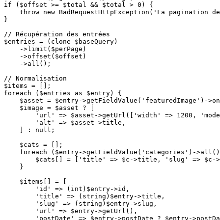
if ($offset >= $total && $total > 0) {

    throw new BadRequestHttpException('La pagination de
}

// Récupération des entrées

$entries = (clone $baseQuery)

    ->limit($perPage)

    ->offset($offset)

    ->all();

// Normalisation

$items = [];

foreach ($entries as $entry) {

    $asset = $entry->getFieldValue('featuredImage')->on
    $image = $asset ? [

        'url' => $asset->getUrl(['width' => 1200, 'mode
        'alt' => $asset->title,

    ] : null;

    $cats = [];

    foreach ($entry->getFieldValue('categories')->all()
        $cats[] = ['title' => $c->title, 'slug' => $c->
    }

    $items[] = [

        'id' => (int)$entry->id,

        'title' => (string)$entry->title,

        'slug' => (string)$entry->slug,

        'url' => $entry->getUrl(),

        'postDate' => $entry->postDate ? $entry->postDa