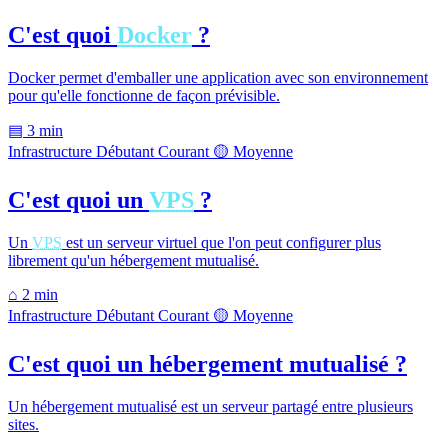
C'est quoi
Docker
?
Docker permet d'emballer une application avec son environnement
pour qu'elle fonctionne de façon prévisible.
▤
3 min
Infrastructure
Débutant
Courant
🟡 Moyenne
C'est quoi un
VPS
?
Un
VPS
est un serveur virtuel que l'on peut configurer plus
librement qu'un hébergement mutualisé.
⌂
2 min
Infrastructure
Débutant
Courant
🟡 Moyenne
C'est quoi un hébergement mutualisé ?
Un hébergement mutualisé est un serveur partagé entre plusieurs
sites.