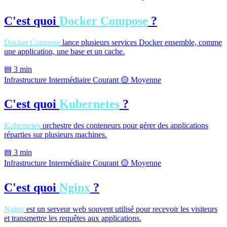
C'est quoi
Docker Compose
?
Docker Compose
lance plusieurs services Docker ensemble, comme
une application, une base et un cache.
▤
3 min
Infrastructure
Intermédiaire
Courant
🟡 Moyenne
C'est quoi
Kubernetes
?
Kubernetes
orchestre des conteneurs pour gérer des applications
réparties sur plusieurs machines.
▤
3 min
Infrastructure
Intermédiaire
Courant
🟡 Moyenne
C'est quoi
Nginx
?
Nginx
est un serveur web souvent utilisé pour recevoir les visiteurs
et transmettre les requêtes aux applications.