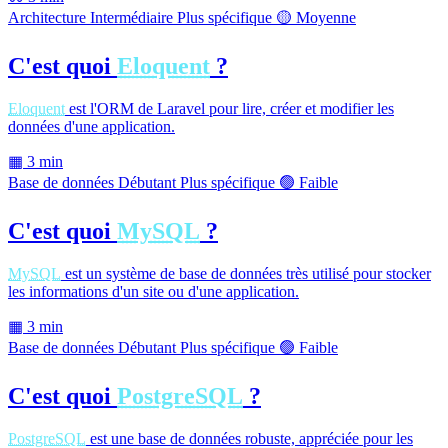
Architecture
Intermédiaire
Plus spécifique
🟡 Moyenne
C'est quoi
Eloquent
?
Eloquent
est l'ORM de Laravel pour lire, créer et modifier les
données d'une application.
▦
3 min
Base de données
Débutant
Plus spécifique
🟢 Faible
C'est quoi
MySQL
?
MySQL
est un système de base de données très utilisé pour stocker
les informations d'un site ou d'une application.
▦
3 min
Base de données
Débutant
Plus spécifique
🟢 Faible
C'est quoi
PostgreSQL
?
PostgreSQL
est une base de données robuste, appréciée pour les