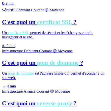
🔒
2 min
Sécurité
Débutant
Courant
🟡 Moyenne
C'est quoi un
certificat SSL
?
Un
certificat SSL
permet de sécuriser les échanges entre le
navigateur et le site.
◎
2 min
Infrastructure
Débutant
Courant
🟡 Moyenne
C'est quoi un
nom de domaine
?
Un
nom de domaine
est l'adresse lisible qui permet d'accéder à un
site web.
↔
4 min
Infrastructure
Avancé
Courant
🟡 Moyenne
C'est quoi un
reverse proxy
?