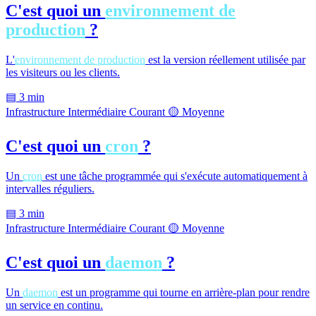
C'est quoi un
environnement de
production
?
L'
environnement de production
est la version réellement utilisée par
les visiteurs ou les clients.
▤
3 min
Infrastructure
Intermédiaire
Courant
🟡 Moyenne
C'est quoi un
cron
?
Un
cron
est une tâche programmée qui s'exécute automatiquement à
intervalles réguliers.
▤
3 min
Infrastructure
Intermédiaire
Courant
🟡 Moyenne
C'est quoi un
daemon
?
Un
daemon
est un programme qui tourne en arrière-plan pour rendre
un service en continu.