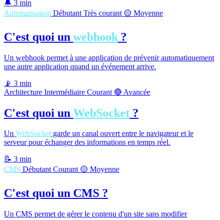
🔔
3 min
Automatisation
Débutant
Très courant
🟡 Moyenne
C'est quoi un
webhook
?
Un webhook permet à une application de prévenir automatiquement
une autre application quand un événement arrive.
📡
3 min
Architecture
Intermédiaire
Courant
🔴 Avancée
C'est quoi un
WebSocket
?
Un
WebSocket
garde un canal ouvert entre le navigateur et le
serveur pour échanger des informations en temps réel.
📝
3 min
CMS
Débutant
Courant
🟡 Moyenne
C'est quoi un CMS ?
Un CMS permet de gérer le contenu d'un site sans modifier