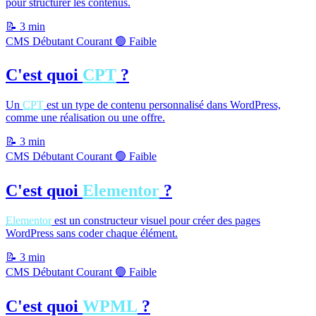
pour structurer les contenus.
📝
3 min
CMS
Débutant
Courant
🟢 Faible
C'est quoi
CPT
?
Un
CPT
est un type de contenu personnalisé dans WordPress,
comme une réalisation ou une offre.
📝
3 min
CMS
Débutant
Courant
🟢 Faible
C'est quoi
Elementor
?
Elementor
est un constructeur visuel pour créer des pages
WordPress sans coder chaque élément.
📝
3 min
CMS
Débutant
Courant
🟢 Faible
C'est quoi
WPML
?