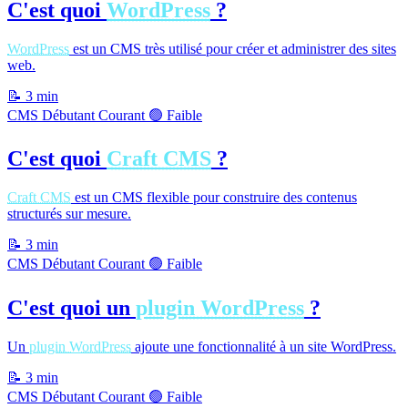
C'est quoi
WordPress
?
WordPress
est un CMS très utilisé pour créer et administrer des sites
web.
📝
3 min
CMS
Débutant
Courant
🟢 Faible
C'est quoi
Craft CMS
?
Craft CMS
est un CMS flexible pour construire des contenus
structurés sur mesure.
📝
3 min
CMS
Débutant
Courant
🟢 Faible
C'est quoi un
plugin WordPress
?
Un
plugin WordPress
ajoute une fonctionnalité à un site WordPress.
📝
3 min
CMS
Débutant
Courant
🟢 Faible