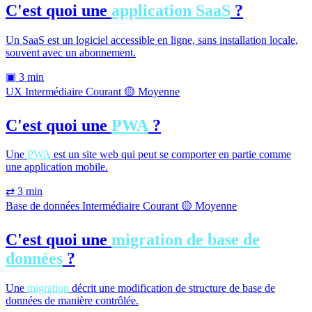
C'est quoi une
application SaaS
?
Un SaaS est un logiciel accessible en ligne, sans installation locale,
souvent avec un abonnement.
▣
3 min
UX
Intermédiaire
Courant
🟡 Moyenne
C'est quoi une
PWA
?
Une
PWA
est un site web qui peut se comporter en partie comme
une application mobile.
⇄
3 min
Base de données
Intermédiaire
Courant
🟡 Moyenne
C'est quoi une
migration de base de
données
?
Une
migration
décrit une modification de structure de base de
données de manière contrôlée.