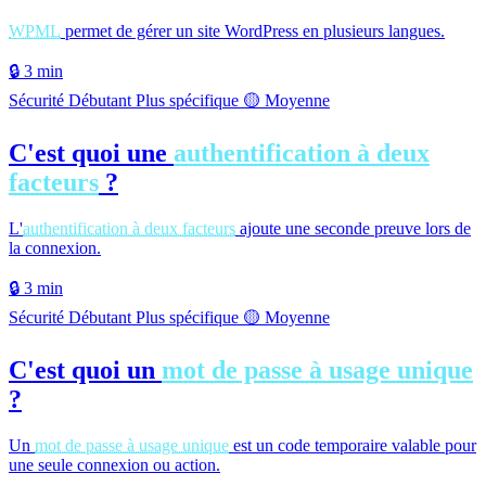
WPML
permet de gérer un site WordPress en plusieurs langues.
🔒
3 min
Sécurité
Débutant
Plus spécifique
🟡 Moyenne
C'est quoi une
authentification à deux
facteurs
?
L'
authentification à deux facteurs
ajoute une seconde preuve lors de
la connexion.
🔒
3 min
Sécurité
Débutant
Plus spécifique
🟡 Moyenne
C'est quoi un
mot de passe à usage unique
?
Un
mot de passe à usage unique
est un code temporaire valable pour
une seule connexion ou action.