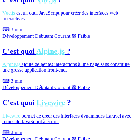
Vue.js
est un outil JavaScript pour créer des interfaces web
interactives.
⌨
3 min
Développement
Débutant
Courant
🟢 Faible
C'est quoi
Alpine.js
?
Alpine.js
ajoute de petites interactions à une page sans construire
une grosse application front-end.
⌨
3 min
Développement
Débutant
Courant
🟢 Faible
C'est quoi
Livewire
?
Livewire
permet de créer des interfaces dynamiques Laravel avec
moins de JavaScript à écrire.
⌨
3 min
Développement
Débutant
Courant
🟢 Faible