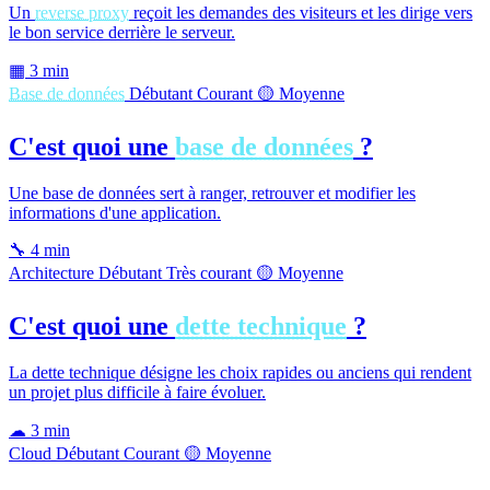
Un
reverse proxy
reçoit les demandes des visiteurs et les dirige vers
le bon service derrière le serveur.
▦
3 min
Base de données
Débutant
Courant
🟡 Moyenne
C'est quoi une
base de données
?
Une base de données sert à ranger, retrouver et modifier les
informations d'une application.
🔧
4 min
Architecture
Débutant
Très courant
🟡 Moyenne
C'est quoi une
dette technique
?
La dette technique désigne les choix rapides ou anciens qui rendent
un projet plus difficile à faire évoluer.
☁
3 min
Cloud
Débutant
Courant
🟡 Moyenne