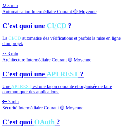
↻
3 min
Automatisation
Intermédiaire
Courant
🟡 Moyenne
C'est quoi une
CI/CD
?
La
CI/CD
automatise des vérifications et parfois la mise en ligne
d'un projet.
☷
3 min
Architecture
Intermédiaire
Courant
🟡 Moyenne
C'est quoi une
API REST
?
Une
API REST
est une façon courante et organisée de faire
communiquer des applications.
🔑
3 min
Sécurité
Intermédiaire
Courant
🟡 Moyenne
C'est quoi
OAuth
?