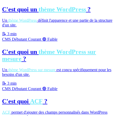
C'est quoi un
thème WordPress
?
Un
thème WordPress
définit l'apparence et une partie de la structure
d'un site.
📝
3 min
CMS
Débutant
Courant
🟢 Faible
C'est quoi un
thème WordPress sur
mesure
?
Un
thème WordPress sur mesure
est conçu spécifiquement pour les
besoins d'un site.
📝
3 min
CMS
Débutant
Courant
🟢 Faible
C'est quoi
ACF
?
ACF
permet d'ajouter des champs personnalisés dans WordPress