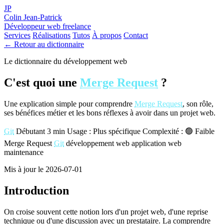
JP
Colin Jean-Patrick
Développeur web freelance
Services
Réalisations
Tutos
À propos
Contact
← Retour au dictionnaire
Le dictionnaire du développement web
C'est quoi une
Merge Request
?
Une explication simple pour comprendre
Merge Request
, son rôle,
ses bénéfices métier et les bons réflexes à avoir dans un projet web.
Git
Débutant
3 min
Usage : Plus spécifique
Complexité : 🟢 Faible
Merge Request
Git
développement web
application web
maintenance
Mis à jour le 2026-07-01
Introduction
On croise souvent cette notion lors d'un projet web, d'une reprise
technique ou d'une discussion avec un prestataire. La comprendre