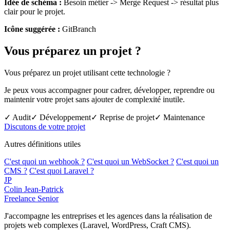
Idée de schéma :
Besoin métier -> Merge Request -> résultat plus
clair pour le projet.
Icône suggérée :
GitBranch
Vous préparez un projet ?
Vous préparez un projet utilisant cette technologie ?
Je peux vous accompagner pour cadrer, développer, reprendre ou
maintenir votre projet sans ajouter de complexité inutile.
✓ Audit
✓ Développement
✓ Reprise de projet
✓ Maintenance
Discutons de votre projet
Autres définitions utiles
C'est quoi un webhook ?
C'est quoi un WebSocket ?
C'est quoi un
CMS ?
C'est quoi Laravel ?
JP
Colin Jean-Patrick
Freelance Senior
J'accompagne les entreprises et les agences dans la réalisation de
projets web complexes (Laravel, WordPress, Craft CMS).