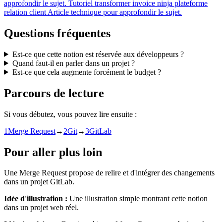
approfondir le sujet.
Tutoriel
transformer invoice ninja plateforme
relation client
Article technique pour approfondir le sujet.
Questions fréquentes
Est-ce que cette notion est réservée aux développeurs ?
Quand faut-il en parler dans un projet ?
Est-ce que cela augmente forcément le budget ?
Parcours de lecture
Si vous débutez, vous pouvez lire ensuite :
1
Merge Request
→
2
Git
→
3
GitLab
Pour aller plus loin
Une Merge Request propose de relire et d'intégrer des changements
dans un projet GitLab.
Idée d'illustration :
Une illustration simple montrant cette notion
dans un projet web réel.