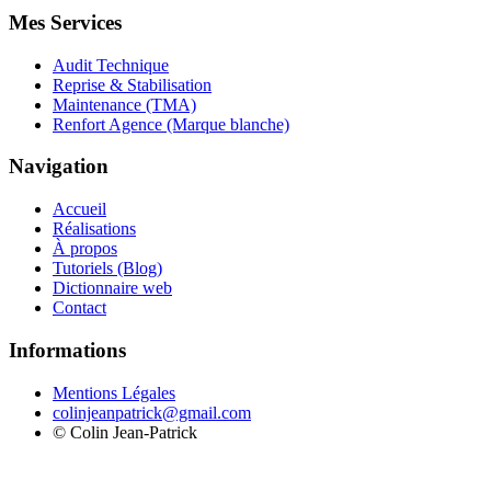
Mes Services
Audit Technique
Reprise & Stabilisation
Maintenance (TMA)
Renfort Agence (Marque blanche)
Navigation
Accueil
Réalisations
À propos
Tutoriels (Blog)
Dictionnaire web
Contact
Informations
Mentions Légales
colinjeanpatrick@gmail.com
©
Colin Jean-Patrick