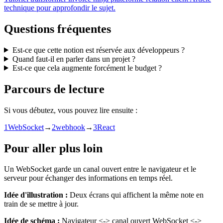
technique pour approfondir le sujet.
Questions fréquentes
Est-ce que cette notion est réservée aux développeurs ?
Quand faut-il en parler dans un projet ?
Est-ce que cela augmente forcément le budget ?
Parcours de lecture
Si vous débutez, vous pouvez lire ensuite :
1
WebSocket
→
2
webhook
→
3
React
Pour aller plus loin
Un WebSocket garde un canal ouvert entre le navigateur et le
serveur pour échanger des informations en temps réel.
Idée d'illustration :
Deux écrans qui affichent la même note en
train de se mettre à jour.
Idée de schéma :
Navigateur <-> canal ouvert WebSocket <->