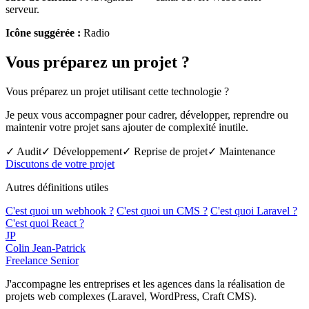
serveur.
Icône suggérée :
Radio
Vous préparez un projet ?
Vous préparez un projet utilisant cette technologie ?
Je peux vous accompagner pour cadrer, développer, reprendre ou
maintenir votre projet sans ajouter de complexité inutile.
✓ Audit
✓ Développement
✓ Reprise de projet
✓ Maintenance
Discutons de votre projet
Autres définitions utiles
C'est quoi un webhook ?
C'est quoi un CMS ?
C'est quoi Laravel ?
C'est quoi React ?
JP
Colin Jean-Patrick
Freelance Senior
J'accompagne les entreprises et les agences dans la réalisation de
projets web complexes (Laravel, WordPress, Craft CMS).