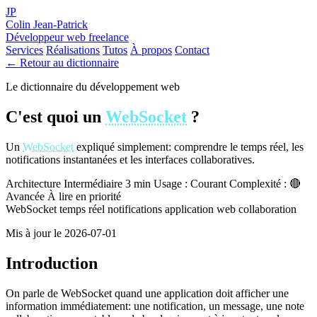
JP
Colin Jean-Patrick
Développeur web freelance
Services
Réalisations
Tutos
À propos
Contact
← Retour au dictionnaire
Le dictionnaire du développement web
C'est quoi un
WebSocket
?
Un
WebSocket
expliqué simplement: comprendre le temps réel, les
notifications instantanées et les interfaces collaboratives.
Architecture
Intermédiaire
3 min
Usage : Courant
Complexité : 🔴
Avancée
À lire en priorité
WebSocket
temps réel
notifications
application web
collaboration
Mis à jour le 2026-07-01
Introduction
On parle de WebSocket quand une application doit afficher une
information immédiatement: une notification, un message, une note