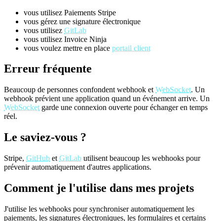
vous utilisez Paiements Stripe
vous gérez une signature électronique
vous utilisez
GitLab
vous utilisez Invoice Ninja
vous voulez mettre en place
portail client
Erreur fréquente
Beaucoup de personnes confondent webhook et
WebSocket
. Un
webhook prévient une application quand un événement arrive. Un
WebSocket
garde une connexion ouverte pour échanger en temps
réel.
Le saviez-vous ?
Stripe,
GitHub
et
GitLab
utilisent beaucoup les webhooks pour
prévenir automatiquement d'autres applications.
Comment je l'utilise dans mes projets
J'utilise les webhooks pour synchroniser automatiquement les
paiements, les signatures électroniques, les formulaires et certains