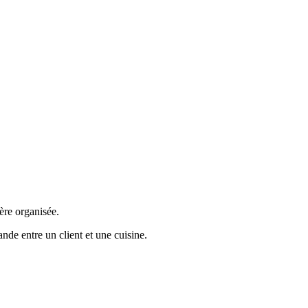
ère organisée.
de entre un client et une cuisine.