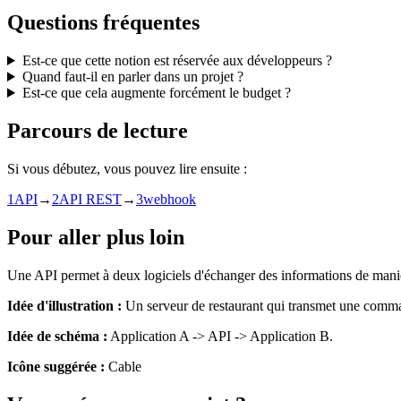
Questions fréquentes
Est-ce que cette notion est réservée aux développeurs ?
Quand faut-il en parler dans un projet ?
Est-ce que cela augmente forcément le budget ?
Parcours de lecture
Si vous débutez, vous pouvez lire ensuite :
1
API
→
2
API REST
→
3
webhook
Pour aller plus loin
Une API permet à deux logiciels d'échanger des informations de mani
Idée d'illustration :
Un serveur de restaurant qui transmet une comman
Idée de schéma :
Application A -> API -> Application B.
Icône suggérée :
Cable