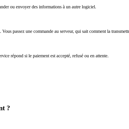
nder ou envoyer des informations à un autre logiciel.
ne. Vous passez une commande au serveur, qui sait comment la transmett
vice répond si le paiement est accepté, refusé ou en attente.
nt ?