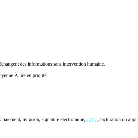
changent des informations sans intervention humaine.
oyenne
À lire en priorité
 paiement, livraison, signature électronique,
CRM
, facturation ou appl