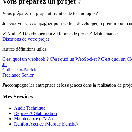
Vous préparez un projet ?
Vous préparez un projet utilisant cette technologie ?
Je peux vous accompagner pour cadrer, développer, reprendre ou mainte
✓ Audit
✓ Développement
✓ Reprise de projet
✓ Maintenance
Discutons de votre projet
Autres définitions utiles
C'est quoi un webhook ?
C'est quoi un WebSocket ?
C'est quoi un C
JP
Colin Jean-Patrick
Freelance Senior
J'accompagne les entreprises et les agences dans la réalisation de p
Mes Services
Audit Technique
Reprise & Stabilisation
Maintenance (TMA)
Renfort Agence (Marque blanche)