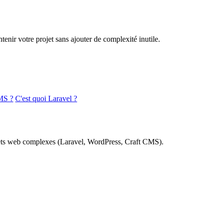
nir votre projet sans ajouter de complexité inutile.
MS ?
C'est quoi Laravel ?
rojets web complexes (Laravel, WordPress, Craft CMS).