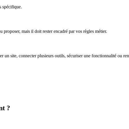
 spécifique.
ou proposer, mais il doit rester encadré par vos règles métier.
rer un site, connecter plusieurs outils, sécuriser une fonctionnalité ou re
nt ?