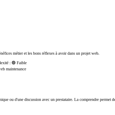
bénéfices métier et les bons réflexes à avoir dans un projet web.
xité : 🟢 Faible
web
maintenance
hnique ou d'une discussion avec un prestataire. La comprendre permet de