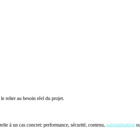
le relier au besoin réel du projet.
elie à un cas concret: performance, sécurité, contenu,
automatisation
ou