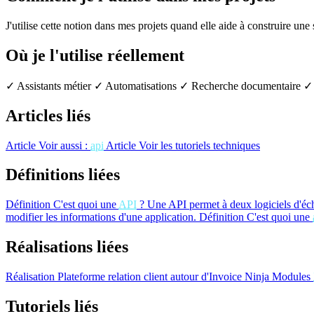
J'utilise cette notion dans mes projets quand elle aide à construire une
Où je l'utilise réellement
✓ Assistants métier
✓ Automatisations
✓ Recherche documentaire
✓ 
Articles liés
Article
Voir aussi :
api
Article
Voir les tutoriels techniques
Définitions liées
Définition
C'est quoi une
API
?
Une API permet à deux logiciels d'éc
modifier les informations d'une application.
Définition
C'est quoi une
Réalisations liées
Réalisation
Plateforme relation client autour d'Invoice Ninja
Modules
Tutoriels liés