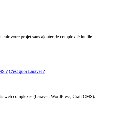
nir votre projet sans ajouter de complexité inutile.
MS ?
C'est quoi Laravel ?
rojets web complexes (Laravel, WordPress, Craft CMS).