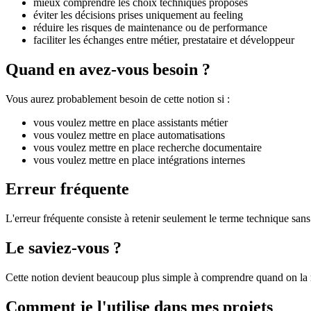
mieux comprendre les choix techniques proposés
éviter les décisions prises uniquement au feeling
réduire les risques de maintenance ou de performance
faciliter les échanges entre métier, prestataire et développeur
Quand en avez-vous besoin ?
Vous aurez probablement besoin de cette notion si :
vous voulez mettre en place assistants métier
vous voulez mettre en place automatisations
vous voulez mettre en place recherche documentaire
vous voulez mettre en place intégrations internes
Erreur fréquente
L'erreur fréquente consiste à retenir seulement le terme technique sans 
Le saviez-vous ?
Cette notion devient beaucoup plus simple à comprendre quand on la r
Comment je l'utilise dans mes projets