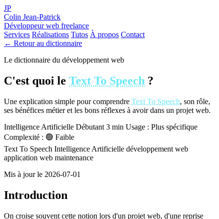
JP
Colin Jean-Patrick
Développeur web freelance
Services
Réalisations
Tutos
À propos
Contact
← Retour au dictionnaire
Le dictionnaire du développement web
C'est quoi le
Text To Speech
?
Une explication simple pour comprendre
Text To Speech
, son rôle,
ses bénéfices métier et les bons réflexes à avoir dans un projet web.
Intelligence Artificielle
Débutant
3 min
Usage : Plus spécifique
Complexité : 🟢 Faible
Text To Speech
Intelligence Artificielle
développement web
application web
maintenance
Mis à jour le 2026-07-01
Introduction
On croise souvent cette notion lors d'un projet web, d'une reprise