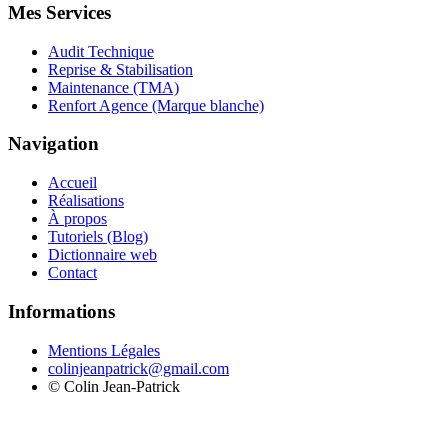
Mes Services
Audit Technique
Reprise & Stabilisation
Maintenance (TMA)
Renfort Agence (Marque blanche)
Navigation
Accueil
Réalisations
À propos
Tutoriels (Blog)
Dictionnaire web
Contact
Informations
Mentions Légales
colinjeanpatrick@gmail.com
©
Colin Jean-Patrick