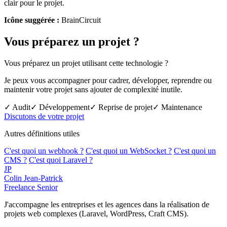
clair pour le projet.
Icône suggérée :
BrainCircuit
Vous préparez un projet ?
Vous préparez un projet utilisant cette technologie ?
Je peux vous accompagner pour cadrer, développer, reprendre ou
maintenir votre projet sans ajouter de complexité inutile.
✓ Audit
✓ Développement
✓ Reprise de projet
✓ Maintenance
Discutons de votre projet
Autres définitions utiles
C'est quoi un webhook ?
C'est quoi un WebSocket ?
C'est quoi un
CMS ?
C'est quoi Laravel ?
JP
Colin Jean-Patrick
Freelance Senior
J'accompagne les entreprises et les agences dans la réalisation de
projets web complexes (Laravel, WordPress, Craft CMS).