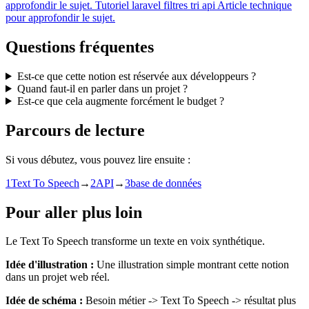
approfondir le sujet.
Tutoriel
laravel filtres tri api
Article technique
pour approfondir le sujet.
Questions fréquentes
Est-ce que cette notion est réservée aux développeurs ?
Quand faut-il en parler dans un projet ?
Est-ce que cela augmente forcément le budget ?
Parcours de lecture
Si vous débutez, vous pouvez lire ensuite :
1
Text To Speech
→
2
API
→
3
base de données
Pour aller plus loin
Le Text To Speech transforme un texte en voix synthétique.
Idée d'illustration :
Une illustration simple montrant cette notion
dans un projet web réel.
Idée de schéma :
Besoin métier -> Text To Speech -> résultat plus