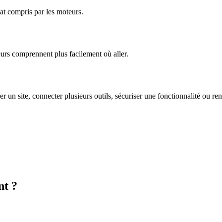
at compris par les moteurs.
eurs comprennent plus facilement où aller.
rer un site, connecter plusieurs outils, sécuriser une fonctionnalité ou re
nt ?