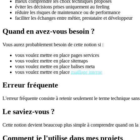
mieux comprendre les choix techniques proposés
éviter les décisions prises uniquement au feeling
réduire les risques de maintenance ou de performance
faciliter les échanges entre métier, prestataire et développeur
Quand en avez-vous besoin ?
Vous aurez probablement besoin de cette notion si :
vous voulez mettre en place pages services
vous voulez mettre en place sitemaps
vous voulez mettre en place balises meta
vous voulez mettre en place
maillage interne
Erreur fréquente
L'erreur fréquente consiste à retenir seulement le terme technique sans 
Le saviez-vous ?
Cette notion devient beaucoup plus simple à comprendre quand on la r
Comment je l'utilise dans mes projets