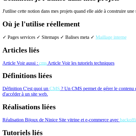
J'utilise cette notion dans mes projets quand elle aide à construire une
Où je l'utilise réellement
✓ Pages services
✓ Sitemaps
✓ Balises meta
✓
Maillage interne
Articles liés
Article
Voir aussi :
cms
Article
Voir les tutoriels techniques
Définitions liées
Définition
C'est quoi un
CMS
?
Un CMS permet de gérer le contenu d'
d'accéder à un site web.
Réalisations liées
Réalisation
Bijoux de Ninice
Site vitrine et e-commerce avec
backoffi
Tutoriels liés