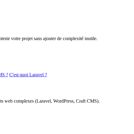
nir votre projet sans ajouter de complexité inutile.
MS ?
C'est quoi Laravel ?
rojets web complexes (Laravel, WordPress, Craft CMS).