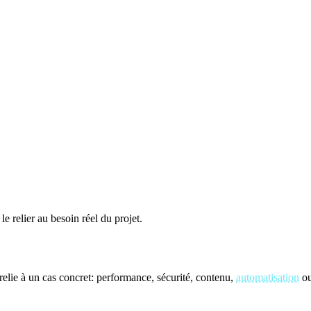
le relier au besoin réel du projet.
elie à un cas concret: performance, sécurité, contenu,
automatisation
ou