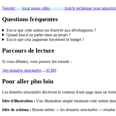
Tutoriel
seo
local pages villes
sitemap
Article technique pour approfond
Questions fréquentes
Est-ce que cette notion est réservée aux développeurs ?
Quand faut-il en parler dans un projet ?
Est-ce que cela augmente forcément le budget ?
Parcours de lecture
Si vous débutez, vous pouvez lire ensuite :
1
les données structurées
→
2
CMS
Pour aller plus loin
Les données structurées décrivent le contenu d'une page dans un form
Idée d'illustration :
Une illustration simple montrant cette notion dan
Idée de schéma :
Besoin métier -> les données structurées -> résultat p