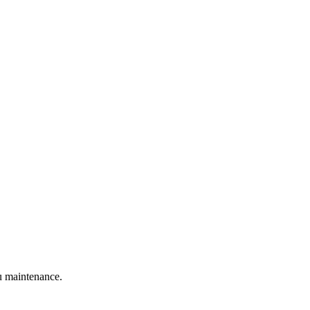
 maintenance.