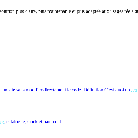
 solution plus claire, plus maintenable et plus adaptée aux usages réels du
un site sans modifier directement le code.
Définition
C'est quoi un
no
ce
, catalogue, stock et paiement.