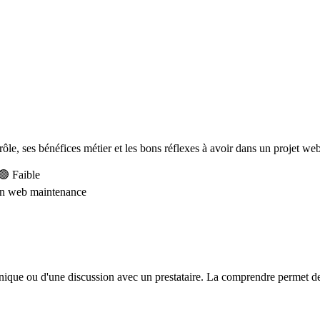
 rôle, ses bénéfices métier et les bons réflexes à avoir dans un projet web
🟢 Faible
on web
maintenance
hnique ou d'une discussion avec un prestataire. La comprendre permet de