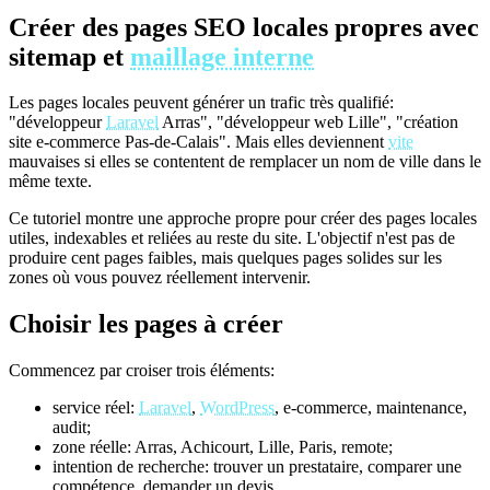
Créer des pages SEO locales propres avec
sitemap et
maillage interne
Les pages locales peuvent générer un trafic très qualifié:
"développeur
Laravel
Arras", "développeur web Lille", "création
site e-commerce Pas-de-Calais". Mais elles deviennent
vite
mauvaises si elles se contentent de remplacer un nom de ville dans le
même texte.
Ce tutoriel montre une approche propre pour créer des pages locales
utiles, indexables et reliées au reste du site. L'objectif n'est pas de
produire cent pages faibles, mais quelques pages solides sur les
zones où vous pouvez réellement intervenir.
Choisir les pages à créer
Commencez par croiser trois éléments:
service réel:
Laravel
,
WordPress
, e-commerce, maintenance,
audit;
zone réelle: Arras, Achicourt, Lille, Paris, remote;
intention de recherche: trouver un prestataire, comparer une
compétence, demander un devis.