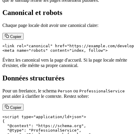
que le sitemap reflète les pages réellement publiées.
Canonical et robots
Chaque page locale doit avoir une canonical claire:
Copier
<link rel="canonical" href="https://example.com/develop
<meta name="robots" content="index, follow">
Évitez les canonical vers la page d'accueil. Si la page locale mérite
d'exister, elle mérite sa propre canonical.
Données structurées
Pour un freelance, le schema
ou
Person
ProfessionalService
peut aider à clarifier le contexte. Restez sobre:
Copier
<script type="application/ld+json">

{

  "@context": "https://schema.org",

  "@type": "ProfessionalService",
