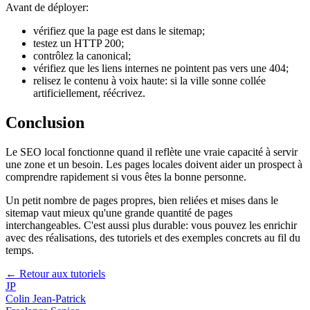
Avant de déployer:
vérifiez que la page est dans le sitemap;
testez un HTTP 200;
contrôlez la canonical;
vérifiez que les liens internes ne pointent pas vers une 404;
relisez le contenu à voix haute: si la ville sonne collée
artificiellement, réécrivez.
Conclusion
Le SEO local fonctionne quand il reflète une vraie capacité à servir
une zone et un besoin. Les pages locales doivent aider un prospect à
comprendre rapidement si vous êtes la bonne personne.
Un petit nombre de pages propres, bien reliées et mises dans le
sitemap vaut mieux qu'une grande quantité de pages
interchangeables. C'est aussi plus durable: vous pouvez les enrichir
avec des réalisations, des tutoriels et des exemples concrets au fil du
temps.
← Retour aux tutoriels
JP
Colin Jean-Patrick