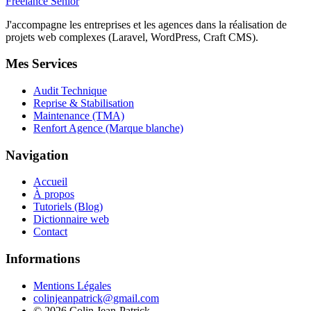
Freelance Senior
J'accompagne les entreprises et les agences dans la réalisation de
projets web complexes (Laravel, WordPress, Craft CMS).
Mes Services
Audit Technique
Reprise & Stabilisation
Maintenance (TMA)
Renfort Agence (Marque blanche)
Navigation
Accueil
À propos
Tutoriels (Blog)
Dictionnaire web
Contact
Informations
Mentions Légales
colinjeanpatrick@gmail.com
©
2026
Colin Jean-Patrick