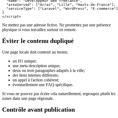
  "name": "Développeur web freelance",

  "areaServed": ["Arras", "Lille", "Hauts-de-France"],

  "serviceType": ["Laravel", "WordPress", "E-commerce"]

}

</script>
Ne mettez pas une adresse fictive. Ne promettez pas une présence
physique si vous travaillez surtout en remote.
Éviter le contenu dupliqué
Une page locale doit contenir au moins:
un H1 unique;
une meta description unique;
deux ou trois paragraphes adaptés à la ville;
des liens internes différents;
un appel à l'action cohérent;
éventuellement une FAQ spécifique.
Si vous ne pouvez pas écrire cela naturellement, regroupez plutôt les
zones dans une page régionale.
Contrôle avant publication