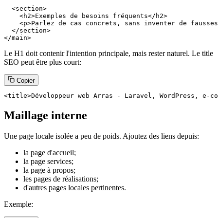
  <section>

    <h2>Exemples de besoins fréquents</h2>

    <p>Parlez de cas concrets, sans inventer de fausses
  </section>

</main>
Le H1 doit contenir l'intention principale, mais rester naturel. Le title
SEO peut être plus court:
Copier
<title>Développeur web Arras - Laravel, WordPress, e-co
Maillage interne
Une page locale isolée a peu de poids. Ajoutez des liens depuis:
la page d'accueil;
la page services;
la page à propos;
les pages de réalisations;
d'autres pages locales pertinentes.
Exemple: