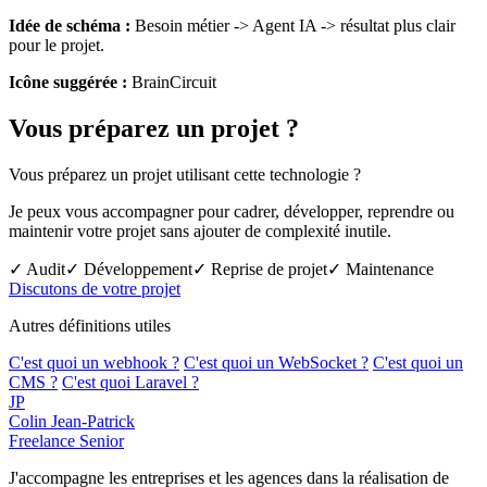
Idée de schéma :
Besoin métier -> Agent IA -> résultat plus clair
pour le projet.
Icône suggérée :
BrainCircuit
Vous préparez un projet ?
Vous préparez un projet utilisant cette technologie ?
Je peux vous accompagner pour cadrer, développer, reprendre ou
maintenir votre projet sans ajouter de complexité inutile.
✓ Audit
✓ Développement
✓ Reprise de projet
✓ Maintenance
Discutons de votre projet
Autres définitions utiles
C'est quoi un webhook ?
C'est quoi un WebSocket ?
C'est quoi un
CMS ?
C'est quoi Laravel ?
JP
Colin Jean-Patrick
Freelance Senior
J'accompagne les entreprises et les agences dans la réalisation de