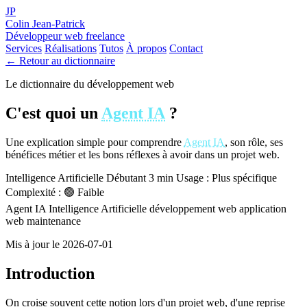
JP
Colin Jean-Patrick
Développeur web freelance
Services
Réalisations
Tutos
À propos
Contact
← Retour au dictionnaire
Le dictionnaire du développement web
C'est quoi un
Agent IA
?
Une explication simple pour comprendre
Agent IA
, son rôle, ses
bénéfices métier et les bons réflexes à avoir dans un projet web.
Intelligence Artificielle
Débutant
3 min
Usage : Plus spécifique
Complexité : 🟢 Faible
Agent IA
Intelligence Artificielle
développement web
application
web
maintenance
Mis à jour le 2026-07-01
Introduction
On croise souvent cette notion lors d'un projet web, d'une reprise