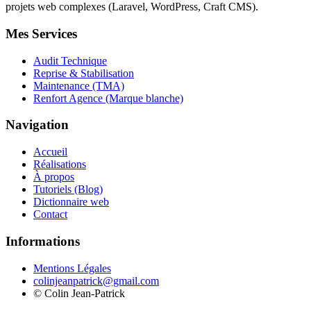
projets web complexes (Laravel, WordPress, Craft CMS).
Mes Services
Audit Technique
Reprise & Stabilisation
Maintenance (TMA)
Renfort Agence (Marque blanche)
Navigation
Accueil
Réalisations
À propos
Tutoriels (Blog)
Dictionnaire web
Contact
Informations
Mentions Légales
colinjeanpatrick@gmail.com
©
Colin Jean-Patrick