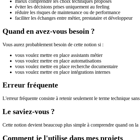
mieux comprendre les choix techniques proposés
éviter les décisions prises uniquement au feeling
réduire les risques de maintenance ou de performance
faciliter les échanges entre métier, prestataire et développeur
Quand en avez-vous besoin ?
Vous aurez probablement besoin de cette notion si :
vous voulez mettre en place assistants métier
vous voulez mettre en place automatisations
vous voulez mettre en place recherche documentaire
vous voulez mettre en place intégrations internes
Erreur fréquente
L'erreur fréquente consiste à retenir seulement le terme technique sans 
Le saviez-vous ?
Cette notion devient beaucoup plus simple à comprendre quand on la r
Comment je l'utilise dans mes projets