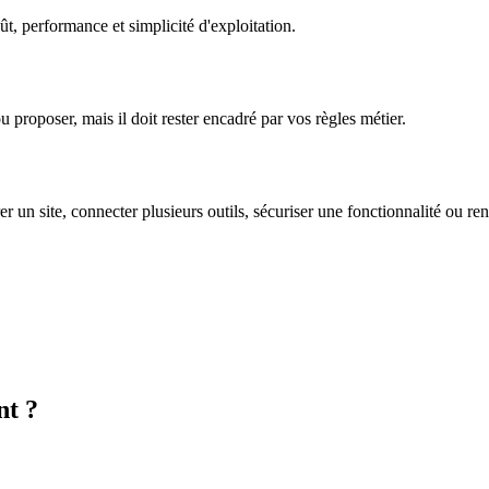
oût, performance et simplicité d'exploitation.
ou proposer, mais il doit rester encadré par vos règles métier.
rer un site, connecter plusieurs outils, sécuriser une fonctionnalité ou re
nt ?