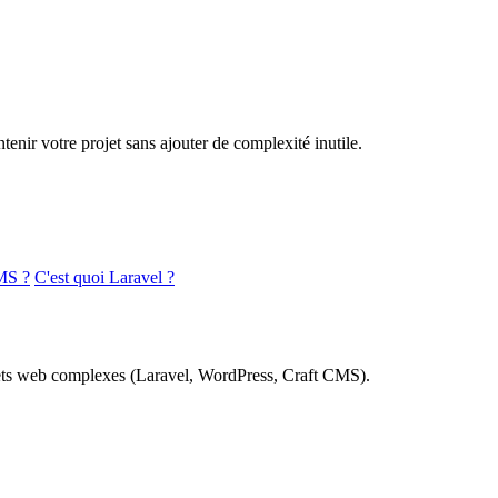
nir votre projet sans ajouter de complexité inutile.
MS ?
C'est quoi Laravel ?
rojets web complexes (Laravel, WordPress, Craft CMS).