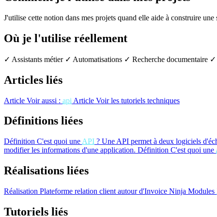
J'utilise cette notion dans mes projets quand elle aide à construire une
Où je l'utilise réellement
✓ Assistants métier
✓ Automatisations
✓ Recherche documentaire
✓ 
Articles liés
Article
Voir aussi :
api
Article
Voir les tutoriels techniques
Définitions liées
Définition
C'est quoi une
API
?
Une API permet à deux logiciels d'éc
modifier les informations d'une application.
Définition
C'est quoi une
Réalisations liées
Réalisation
Plateforme relation client autour d'Invoice Ninja
Modules
Tutoriels liés