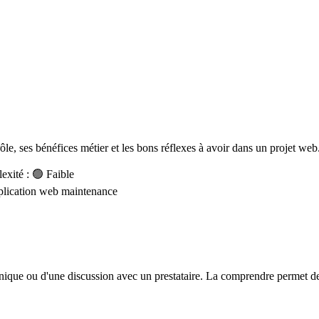
rôle, ses bénéfices métier et les bons réflexes à avoir dans un projet web
xité : 🟢 Faible
plication web
maintenance
hnique ou d'une discussion avec un prestataire. La comprendre permet de