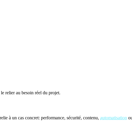
le relier au besoin réel du projet.
elie à un cas concret: performance, sécurité, contenu,
automatisation
ou