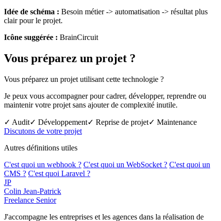
Idée de schéma :
Besoin métier -> automatisation -> résultat plus
clair pour le projet.
Icône suggérée :
BrainCircuit
Vous préparez un projet ?
Vous préparez un projet utilisant cette technologie ?
Je peux vous accompagner pour cadrer, développer, reprendre ou
maintenir votre projet sans ajouter de complexité inutile.
✓ Audit
✓ Développement
✓ Reprise de projet
✓ Maintenance
Discutons de votre projet
Autres définitions utiles
C'est quoi un webhook ?
C'est quoi un WebSocket ?
C'est quoi un
CMS ?
C'est quoi Laravel ?
JP
Colin Jean-Patrick
Freelance Senior
J'accompagne les entreprises et les agences dans la réalisation de