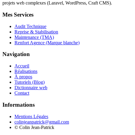
projets web complexes (Laravel, WordPress, Craft CMS).
Mes Services
Audit Technique
Reprise & Stabilisation
Maintenance (TMA)
Renfort Agence (Marque blanche)
Navigation
Accueil
Réalisations
À propos
Tutoriels (Blog)
Dictionnaire web
Contact
Informations
Mentions Légales
colinjeanpatrick@gmail.com
©
Colin Jean-Patrick