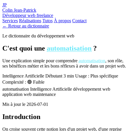
JP
Colin Jean-Patrick
Développeur web freelance
Services
Réalisations
Tutos
À propos
Contact
← Retour au dictionnaire
Le dictionnaire du développement web
C'est quoi une
automatisation
?
Une explication simple pour comprendre
automatisation
, son rôle,
ses bénéfices métier et les bons réflexes à avoir dans un projet web.
Intelligence Artificielle
Débutant
3 min
Usage : Plus spécifique
Complexité : 🟢 Faible
automatisation
Intelligence Artificielle
développement web
application web
maintenance
Mis à jour le 2026-07-01
Introduction
On croise souvent cette notion lors d'un projet web, d'une reprise