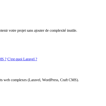
nir votre projet sans ajouter de complexité inutile.
MS ?
C'est quoi Laravel ?
rojets web complexes (Laravel, WordPress, Craft CMS).