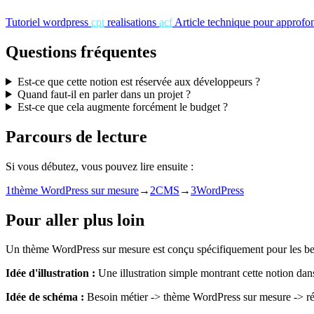
Tutoriel
wordpress
cpt
realisations
acf
Article technique pour approfond
Questions fréquentes
Est-ce que cette notion est réservée aux développeurs ?
Quand faut-il en parler dans un projet ?
Est-ce que cela augmente forcément le budget ?
Parcours de lecture
Si vous débutez, vous pouvez lire ensuite :
1
thème WordPress sur mesure
→
2
CMS
→
3
WordPress
Pour aller plus loin
Un thème WordPress sur mesure est conçu spécifiquement pour les bes
Idée d'illustration :
Une illustration simple montrant cette notion dan
Idée de schéma :
Besoin métier -> thème WordPress sur mesure -> résul