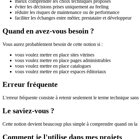
mieux comprendre les choix techniques proposés
éviter les décisions prises uniquement au feeling
réduire les risques de maintenance ou de performance
faciliter les échanges entre métier, prestataire et développeur
Quand en avez-vous besoin ?
Vous aurez probablement besoin de cette notion si :
vous voulez mettre en place sites vitrines
vous voulez mettre en place pages administrables
vous voulez mettre en place catalogues
vous voulez mettre en place espaces éditoriaux
Erreur fréquente
L'erreur fréquente consiste à retenir seulement le terme technique sans 
Le saviez-vous ?
Cette notion devient beaucoup plus simple à comprendre quand on la r
Comment je l'utilise dans mes projets