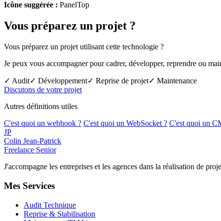
Icône suggérée :
PanelTop
Vous préparez un projet ?
Vous préparez un projet utilisant cette technologie ?
Je peux vous accompagner pour cadrer, développer, reprendre ou mainte
✓ Audit
✓ Développement
✓ Reprise de projet
✓ Maintenance
Discutons de votre projet
Autres définitions utiles
C'est quoi un webhook ?
C'est quoi un WebSocket ?
C'est quoi un C
JP
Colin Jean-Patrick
Freelance Senior
J'accompagne les entreprises et les agences dans la réalisation de p
Mes Services
Audit Technique
Reprise & Stabilisation