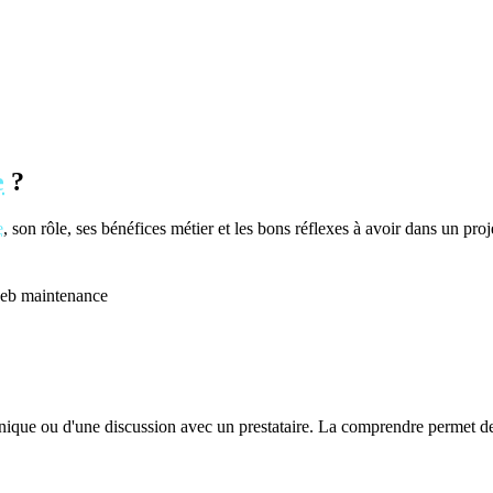
e
?
e
, son rôle, ses bénéfices métier et les bons réflexes à avoir dans un pro
web
maintenance
hnique ou d'une discussion avec un prestataire. La comprendre permet de