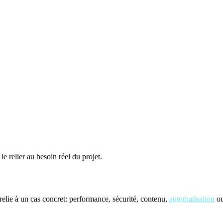
le relier au besoin réel du projet.
elie à un cas concret: performance, sécurité, contenu,
automatisation
ou