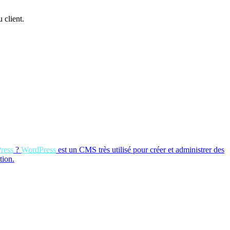
 client.
ress
?
WordPress
est un CMS très utilisé pour créer et administrer des
tion.