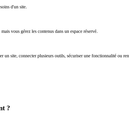
oins d'un site.
ne, mais vous gérez les contenus dans un espace réservé.
rer un site, connecter plusieurs outils, sécuriser une fonctionnalité ou re
nt ?