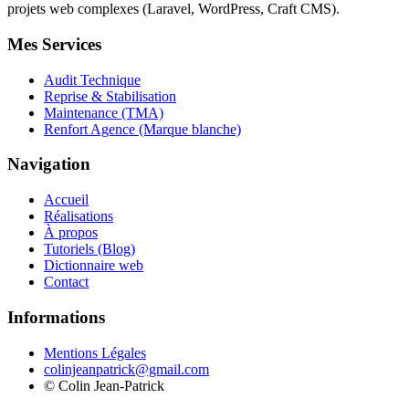
projets web complexes (Laravel, WordPress, Craft CMS).
Mes Services
Audit Technique
Reprise & Stabilisation
Maintenance (TMA)
Renfort Agence (Marque blanche)
Navigation
Accueil
Réalisations
À propos
Tutoriels (Blog)
Dictionnaire web
Contact
Informations
Mentions Légales
colinjeanpatrick@gmail.com
©
Colin Jean-Patrick