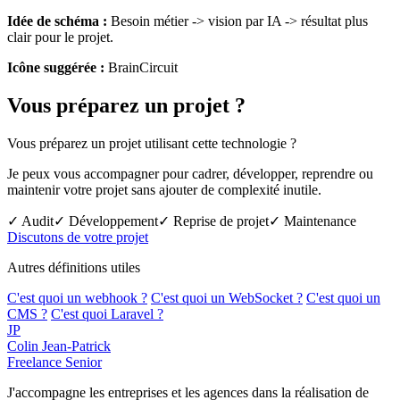
Idée de schéma :
Besoin métier -> vision par IA -> résultat plus
clair pour le projet.
Icône suggérée :
BrainCircuit
Vous préparez un projet ?
Vous préparez un projet utilisant cette technologie ?
Je peux vous accompagner pour cadrer, développer, reprendre ou
maintenir votre projet sans ajouter de complexité inutile.
✓ Audit
✓ Développement
✓ Reprise de projet
✓ Maintenance
Discutons de votre projet
Autres définitions utiles
C'est quoi un webhook ?
C'est quoi un WebSocket ?
C'est quoi un
CMS ?
C'est quoi Laravel ?
JP
Colin Jean-Patrick
Freelance Senior
J'accompagne les entreprises et les agences dans la réalisation de