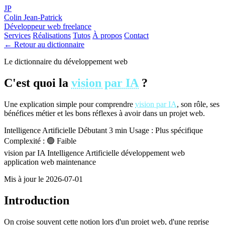
JP
Colin Jean-Patrick
Développeur web freelance
Services
Réalisations
Tutos
À propos
Contact
← Retour au dictionnaire
Le dictionnaire du développement web
C'est quoi la
vision par IA
?
Une explication simple pour comprendre
vision par IA
, son rôle, ses
bénéfices métier et les bons réflexes à avoir dans un projet web.
Intelligence Artificielle
Débutant
3 min
Usage : Plus spécifique
Complexité : 🟢 Faible
vision par IA
Intelligence Artificielle
développement web
application web
maintenance
Mis à jour le 2026-07-01
Introduction
On croise souvent cette notion lors d'un projet web, d'une reprise