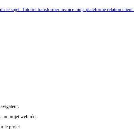
ir le sujet.
Tutoriel
transformer invoice ninja plateforme relation client
navigateur.
s un projet web réel.
r le projet.