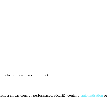
le relier au besoin réel du projet.
elie à un cas concret: performance, sécurité, contenu,
automatisation
ou