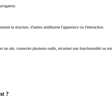
navigateur.
uisent la structure, d'autres améliorent l'apparence ou l'interaction.
rer un site, connecter plusieurs outils, sécuriser une fonctionnalité ou re
nt ?