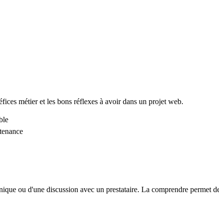
néfices métier et les bons réflexes à avoir dans un projet web.
ble
tenance
hnique ou d'une discussion avec un prestataire. La comprendre permet de