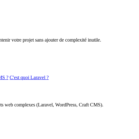
nir votre projet sans ajouter de complexité inutile.
MS ?
C'est quoi Laravel ?
rojets web complexes (Laravel, WordPress, Craft CMS).