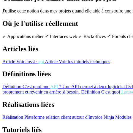
J'utilise cette notion dans mes projets quand elle aide à construire une
Où je l'utilise réellement
✓ Applications métier
✓ Interfaces web
✓ Backoffices
✓ Portails cli
Articles liés
Article
Voir aussi :
api
Article
Voir les tutoriels techniques
Définitions liées
Définition
C'est quoi une
API
?
Une API permet à deux logiciels d'éc
proprement et revenir en arrière si besoin.
Définition
C'est quoi
Larav
Réalisations liées
Réalisation
Plateforme relation client autour d'Invoice Ninja
Modules 
Tutoriels liés