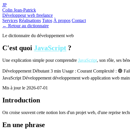
JP
Colin Jean-Patrick
Développeur web freelance
Services
Réalisations
Tutos
À propos
Contact
← Retour au dictionnaire
Le dictionnaire du développement web
C'est quoi
JavaScript
?
Une explication simple pour comprendre
JavaScript
, son rôle, ses bé
Développement
Débutant
3 min
Usage : Courant
Complexité : 🟢 Fai
JavaScript
Développement
développement web
application web
main
Mis à jour le 2026-07-01
Introduction
On croise souvent cette notion lors d'un projet web, d'une reprise tec
En une phrase