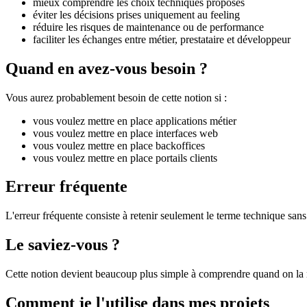
mieux comprendre les choix techniques proposés
éviter les décisions prises uniquement au feeling
réduire les risques de maintenance ou de performance
faciliter les échanges entre métier, prestataire et développeur
Quand en avez-vous besoin ?
Vous aurez probablement besoin de cette notion si :
vous voulez mettre en place applications métier
vous voulez mettre en place interfaces web
vous voulez mettre en place backoffices
vous voulez mettre en place portails clients
Erreur fréquente
L'erreur fréquente consiste à retenir seulement le terme technique sans 
Le saviez-vous ?
Cette notion devient beaucoup plus simple à comprendre quand on la r
Comment je l'utilise dans mes projets