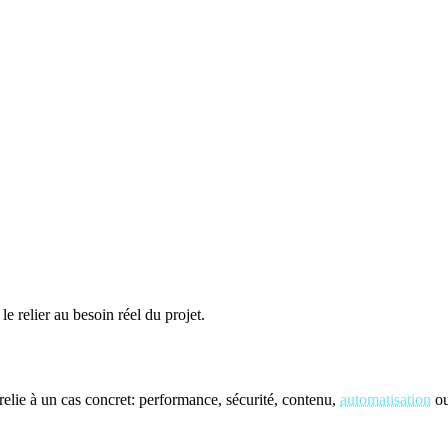
le relier au besoin réel du projet.
elie à un cas concret: performance, sécurité, contenu,
automatisation
ou