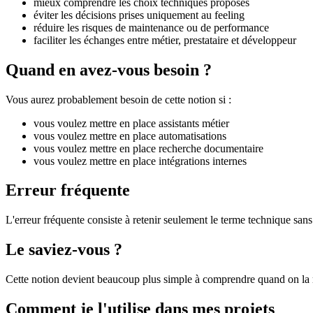
mieux comprendre les choix techniques proposés
éviter les décisions prises uniquement au feeling
réduire les risques de maintenance ou de performance
faciliter les échanges entre métier, prestataire et développeur
Quand en avez-vous besoin ?
Vous aurez probablement besoin de cette notion si :
vous voulez mettre en place assistants métier
vous voulez mettre en place automatisations
vous voulez mettre en place recherche documentaire
vous voulez mettre en place intégrations internes
Erreur fréquente
L'erreur fréquente consiste à retenir seulement le terme technique sans 
Le saviez-vous ?
Cette notion devient beaucoup plus simple à comprendre quand on la r
Comment je l'utilise dans mes projets