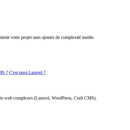
nir votre projet sans ajouter de complexité inutile.
MS ?
C'est quoi Laravel ?
rojets web complexes (Laravel, WordPress, Craft CMS).