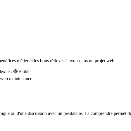
 bénéfices métier et les bons réflexes à avoir dans un projet web.
xité : 🟢 Faible
n web
maintenance
hnique ou d'une discussion avec un prestataire. La comprendre permet de