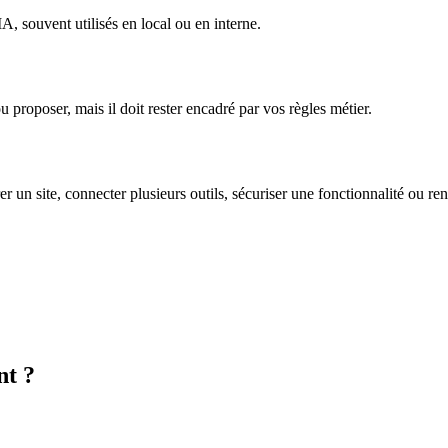
 souvent utilisés en local ou en interne.
ou proposer, mais il doit rester encadré par vos règles métier.
rer un site, connecter plusieurs outils, sécuriser une fonctionnalité ou re
nt ?