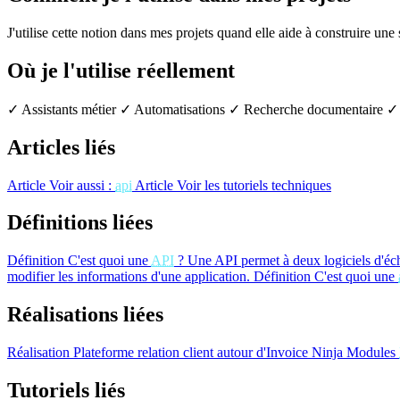
J'utilise cette notion dans mes projets quand elle aide à construire une
Où je l'utilise réellement
✓ Assistants métier
✓ Automatisations
✓ Recherche documentaire
✓ 
Articles liés
Article
Voir aussi :
api
Article
Voir les tutoriels techniques
Définitions liées
Définition
C'est quoi une
API
?
Une API permet à deux logiciels d'éc
modifier les informations d'une application.
Définition
C'est quoi une
Réalisations liées
Réalisation
Plateforme relation client autour d'Invoice Ninja
Modules
Tutoriels liés