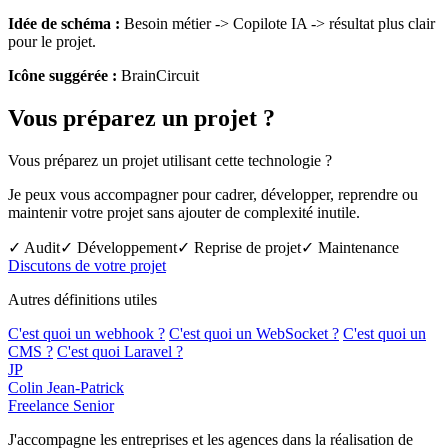
Idée de schéma :
Besoin métier -> Copilote IA -> résultat plus clair
pour le projet.
Icône suggérée :
BrainCircuit
Vous préparez un projet ?
Vous préparez un projet utilisant cette technologie ?
Je peux vous accompagner pour cadrer, développer, reprendre ou
maintenir votre projet sans ajouter de complexité inutile.
✓ Audit
✓ Développement
✓ Reprise de projet
✓ Maintenance
Discutons de votre projet
Autres définitions utiles
C'est quoi un webhook ?
C'est quoi un WebSocket ?
C'est quoi un
CMS ?
C'est quoi Laravel ?
JP
Colin Jean-Patrick
Freelance Senior
J'accompagne les entreprises et les agences dans la réalisation de