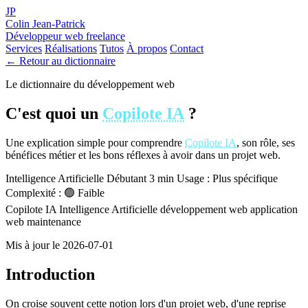
JP
Colin Jean-Patrick
Développeur web freelance
Services
Réalisations
Tutos
À propos
Contact
← Retour au dictionnaire
Le dictionnaire du développement web
C'est quoi un
Copilote IA
?
Une explication simple pour comprendre
Copilote IA
, son rôle, ses
bénéfices métier et les bons réflexes à avoir dans un projet web.
Intelligence Artificielle
Débutant
3 min
Usage : Plus spécifique
Complexité : 🟢 Faible
Copilote IA
Intelligence Artificielle
développement web
application
web
maintenance
Mis à jour le 2026-07-01
Introduction
On croise souvent cette notion lors d'un projet web, d'une reprise