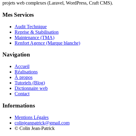
projets web complexes (Laravel, WordPress, Craft CMS).
Mes Services
Audit Technique
Reprise & Stabilisation
Maintenance (TMA)
Renfort Agence (Marque blanche)
Navigation
Accueil
Réalisations
À propos
Tutoriels (Blog)
Dictionnaire web
Contact
Informations
Mentions Légales
colinjeanpatrick@gmail.com
©
Colin Jean-Patrick