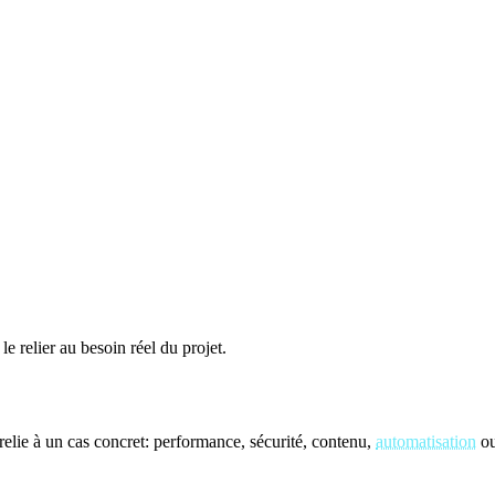
le relier au besoin réel du projet.
elie à un cas concret: performance, sécurité, contenu,
automatisation
ou