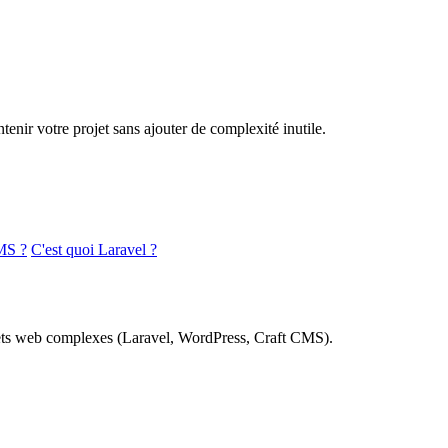
nir votre projet sans ajouter de complexité inutile.
MS ?
C'est quoi Laravel ?
rojets web complexes (Laravel, WordPress, Craft CMS).