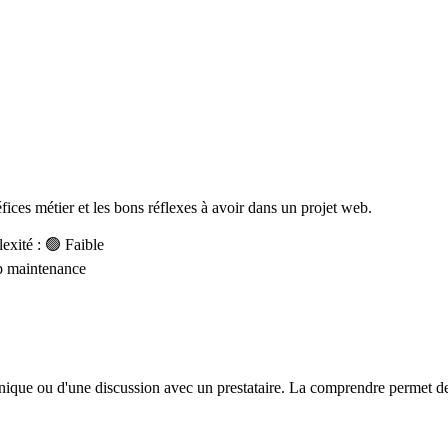
éfices métier et les bons réflexes à avoir dans un projet web.
xité : 🟢 Faible
b
maintenance
hnique ou d'une discussion avec un prestataire. La comprendre permet de