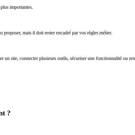
 plus importantes.
ou proposer, mais il doit rester encadré par vos règles métier.
rer un site, connecter plusieurs outils, sécuriser une fonctionnalité ou re
nt ?