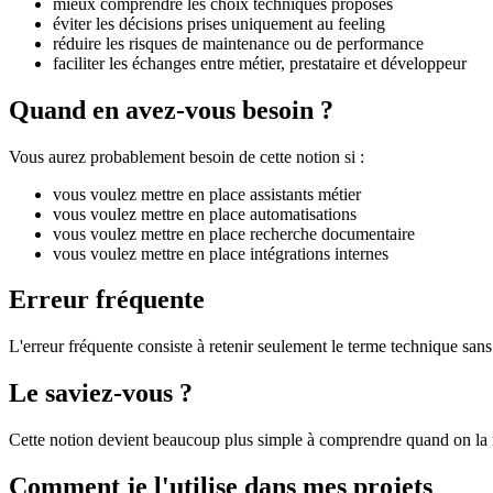
mieux comprendre les choix techniques proposés
éviter les décisions prises uniquement au feeling
réduire les risques de maintenance ou de performance
faciliter les échanges entre métier, prestataire et développeur
Quand en avez-vous besoin ?
Vous aurez probablement besoin de cette notion si :
vous voulez mettre en place assistants métier
vous voulez mettre en place automatisations
vous voulez mettre en place recherche documentaire
vous voulez mettre en place intégrations internes
Erreur fréquente
L'erreur fréquente consiste à retenir seulement le terme technique sans 
Le saviez-vous ?
Cette notion devient beaucoup plus simple à comprendre quand on la r
Comment je l'utilise dans mes projets