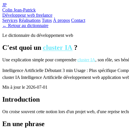
JP
Colin Jean-Patrick
Développeur web freelance
Services
Réalisations
Tutos
À propos
Contact
← Retour au dictionnaire
Le dictionnaire du développement web
C'est quoi un
cluster IA
?
Une explication simple pour comprendre
cluster IA
, son rôle, ses bén
Intelligence Artificielle
Débutant
3 min
Usage : Plus spécifique
Comple
cluster IA
Intelligence Artificielle
développement web
application we
Mis à jour le 2026-07-01
Introduction
On croise souvent cette notion lors d'un projet web, d'une reprise tec
En une phrase