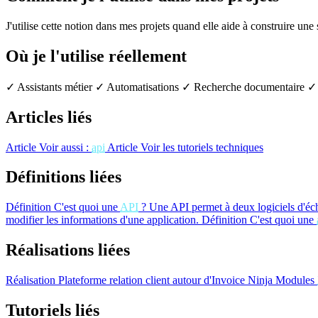
J'utilise cette notion dans mes projets quand elle aide à construire une
Où je l'utilise réellement
✓ Assistants métier
✓ Automatisations
✓ Recherche documentaire
✓ 
Articles liés
Article
Voir aussi :
api
Article
Voir les tutoriels techniques
Définitions liées
Définition
C'est quoi une
API
?
Une API permet à deux logiciels d'éc
modifier les informations d'une application.
Définition
C'est quoi une
Réalisations liées
Réalisation
Plateforme relation client autour d'Invoice Ninja
Modules
Tutoriels liés