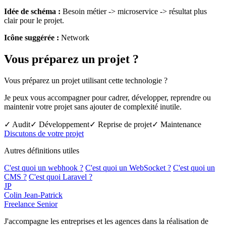
Idée de schéma :
Besoin métier -> microservice -> résultat plus
clair pour le projet.
Icône suggérée :
Network
Vous préparez un projet ?
Vous préparez un projet utilisant cette technologie ?
Je peux vous accompagner pour cadrer, développer, reprendre ou
maintenir votre projet sans ajouter de complexité inutile.
✓ Audit
✓ Développement
✓ Reprise de projet
✓ Maintenance
Discutons de votre projet
Autres définitions utiles
C'est quoi un webhook ?
C'est quoi un WebSocket ?
C'est quoi un
CMS ?
C'est quoi Laravel ?
JP
Colin Jean-Patrick
Freelance Senior
J'accompagne les entreprises et les agences dans la réalisation de