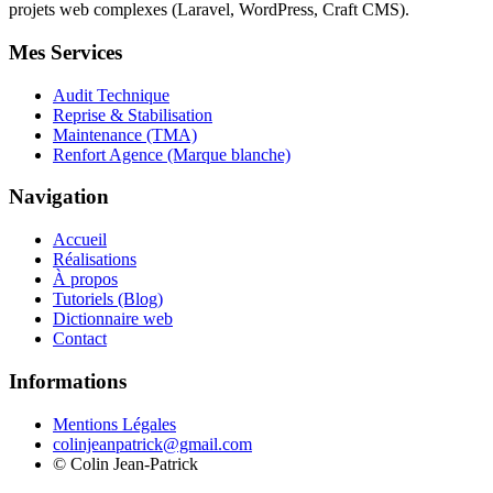
projets web complexes (Laravel, WordPress, Craft CMS).
Mes Services
Audit Technique
Reprise & Stabilisation
Maintenance (TMA)
Renfort Agence (Marque blanche)
Navigation
Accueil
Réalisations
À propos
Tutoriels (Blog)
Dictionnaire web
Contact
Informations
Mentions Légales
colinjeanpatrick@gmail.com
©
Colin Jean-Patrick