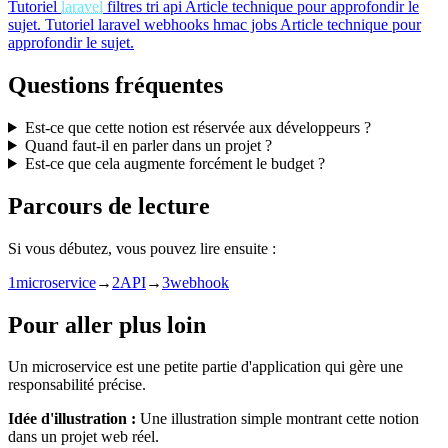
Tutoriel
laravel
filtres tri api
Article technique pour approfondir le
sujet.
Tutoriel
laravel webhooks hmac jobs
Article technique pour
approfondir le sujet.
Questions fréquentes
Est-ce que cette notion est réservée aux développeurs ?
Quand faut-il en parler dans un projet ?
Est-ce que cela augmente forcément le budget ?
Parcours de lecture
Si vous débutez, vous pouvez lire ensuite :
1
microservice
→
2
API
→
3
webhook
Pour aller plus loin
Un microservice est une petite partie d'application qui gère une
responsabilité précise.
Idée d'illustration :
Une illustration simple montrant cette notion
dans un projet web réel.