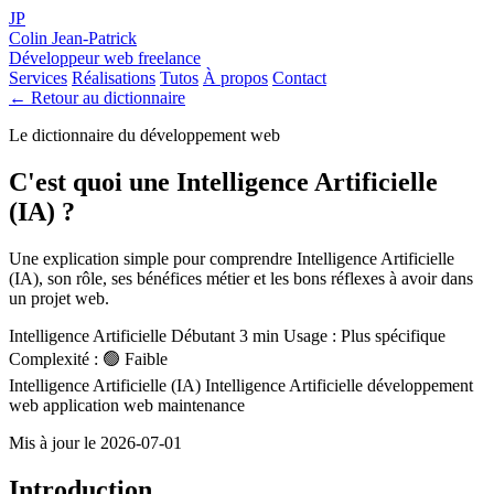
JP
Colin Jean-Patrick
Développeur web freelance
Services
Réalisations
Tutos
À propos
Contact
← Retour au dictionnaire
Le dictionnaire du développement web
C'est quoi une Intelligence Artificielle
(IA) ?
Une explication simple pour comprendre Intelligence Artificielle
(IA), son rôle, ses bénéfices métier et les bons réflexes à avoir dans
un projet web.
Intelligence Artificielle
Débutant
3 min
Usage : Plus spécifique
Complexité : 🟢 Faible
Intelligence Artificielle (IA)
Intelligence Artificielle
développement
web
application web
maintenance
Mis à jour le 2026-07-01
Introduction