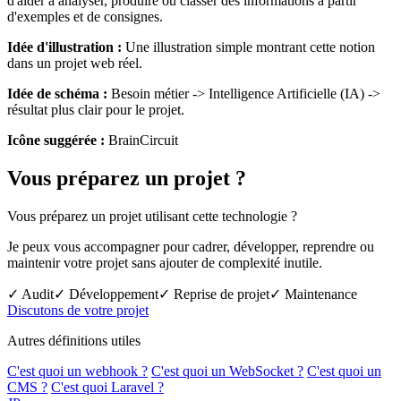
d'aider à analyser, produire ou classer des informations à partir
d'exemples et de consignes.
Idée d'illustration :
Une illustration simple montrant cette notion
dans un projet web réel.
Idée de schéma :
Besoin métier -> Intelligence Artificielle (IA) ->
résultat plus clair pour le projet.
Icône suggérée :
BrainCircuit
Vous préparez un projet ?
Vous préparez un projet utilisant cette technologie ?
Je peux vous accompagner pour cadrer, développer, reprendre ou
maintenir votre projet sans ajouter de complexité inutile.
✓ Audit
✓ Développement
✓ Reprise de projet
✓ Maintenance
Discutons de votre projet
Autres définitions utiles
C'est quoi un webhook ?
C'est quoi un WebSocket ?
C'est quoi un
CMS ?
C'est quoi Laravel ?