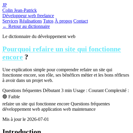
JP
Colin Jean-Patrick
Développeur web freelance
Services
Réalisations
Tutos
À propos
Contact
← Retour au dictionnaire
Le dictionnaire du développement web
Pourquoi refaire un site qui fonctionne
encore
?
Une explication simple pour comprendre refaire un site qui
fonctionne encore, son rôle, ses bénéfices métier et les bons réflexes
à avoir dans un projet web.
Questions fréquentes
Débutant
3 min
Usage : Courant
Complexité :
🟢 Faible
refaire un site qui fonctionne encore
Questions fréquentes
développement web
application web
maintenance
Mis à jour le 2026-07-01
Introduction