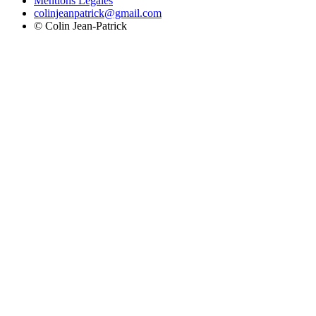
Mentions Légales
colinjeanpatrick@gmail.com
©
Colin Jean-Patrick