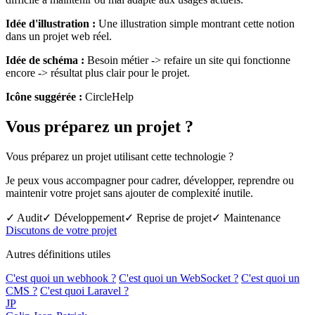
Idée d'illustration :
Une illustration simple montrant cette notion
dans un projet web réel.
Idée de schéma :
Besoin métier -> refaire un site qui fonctionne
encore -> résultat plus clair pour le projet.
Icône suggérée :
CircleHelp
Vous préparez un projet ?
Vous préparez un projet utilisant cette technologie ?
Je peux vous accompagner pour cadrer, développer, reprendre ou
maintenir votre projet sans ajouter de complexité inutile.
✓ Audit
✓ Développement
✓ Reprise de projet
✓ Maintenance
Discutons de votre projet
Autres définitions utiles
C'est quoi un webhook ?
C'est quoi un WebSocket ?
C'est quoi un
CMS ?
C'est quoi Laravel ?
JP