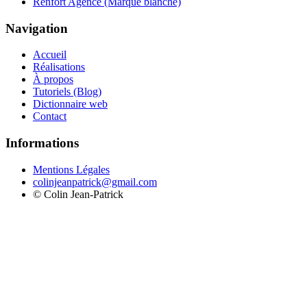
Renfort Agence (Marque blanche)
Navigation
Accueil
Réalisations
À propos
Tutoriels (Blog)
Dictionnaire web
Contact
Informations
Mentions Légales
colinjeanpatrick@gmail.com
©
Colin Jean-Patrick