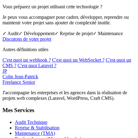
Vous préparez un projet utilisant cette technologie ?
Je peux vous accompagner pour cadrer, développer, reprendre ou
maintenir votre projet sans ajouter de complexité inutile.
✓ Audit
✓ Développement
✓ Reprise de projet
✓ Maintenance
Discutons de votre projet
Autres définitions utiles
C'est quoi un webhook ?
C'est quoi un WebSocket ?
C'est quoi un
CMS ?
C'est quoi Laravel ?
JP
Colin Jean-Patrick
Freelance Senior
J'accompagne les entreprises et les agences dans la réalisation de
projets web complexes (Laravel, WordPress, Craft CMS).
Mes Services
Audit Technique
Reprise & Stabilisation
Maintenance (TMA)