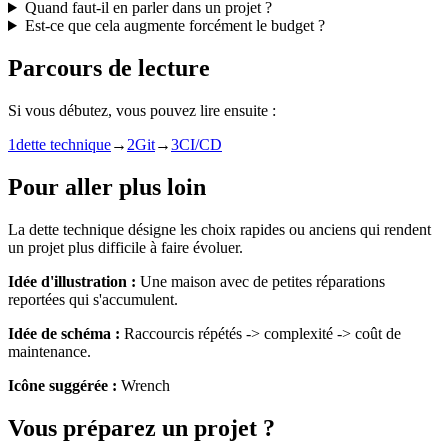
Quand faut-il en parler dans un projet ?
Est-ce que cela augmente forcément le budget ?
Parcours de lecture
Si vous débutez, vous pouvez lire ensuite :
1
dette technique
→
2
Git
→
3
CI/CD
Pour aller plus loin
La dette technique désigne les choix rapides ou anciens qui rendent
un projet plus difficile à faire évoluer.
Idée d'illustration :
Une maison avec de petites réparations
reportées qui s'accumulent.
Idée de schéma :
Raccourcis répétés -> complexité -> coût de
maintenance.
Icône suggérée :
Wrench
Vous préparez un projet ?