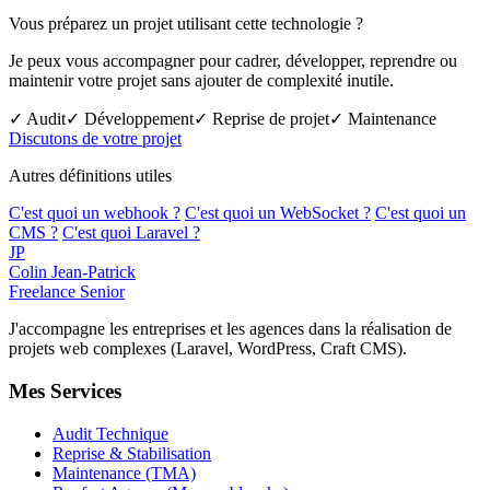
Vous préparez un projet utilisant cette technologie ?
Je peux vous accompagner pour cadrer, développer, reprendre ou
maintenir votre projet sans ajouter de complexité inutile.
✓ Audit
✓ Développement
✓ Reprise de projet
✓ Maintenance
Discutons de votre projet
Autres définitions utiles
C'est quoi un webhook ?
C'est quoi un WebSocket ?
C'est quoi un
CMS ?
C'est quoi Laravel ?
JP
Colin Jean-Patrick
Freelance Senior
J'accompagne les entreprises et les agences dans la réalisation de
projets web complexes (Laravel, WordPress, Craft CMS).
Mes Services
Audit Technique
Reprise & Stabilisation
Maintenance (TMA)