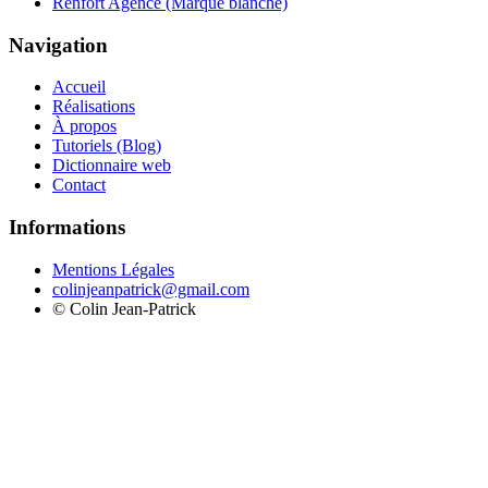
Renfort Agence (Marque blanche)
Navigation
Accueil
Réalisations
À propos
Tutoriels (Blog)
Dictionnaire web
Contact
Informations
Mentions Légales
colinjeanpatrick@gmail.com
©
Colin Jean-Patrick