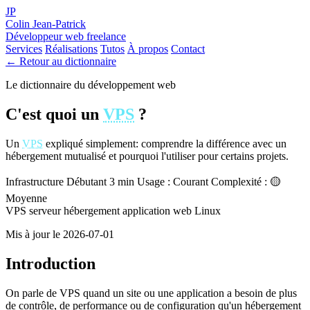
JP
Colin Jean-Patrick
Développeur web freelance
Services
Réalisations
Tutos
À propos
Contact
← Retour au dictionnaire
Le dictionnaire du développement web
C'est quoi un
VPS
?
Un
VPS
expliqué simplement: comprendre la différence avec un
hébergement mutualisé et pourquoi l'utiliser pour certains projets.
Infrastructure
Débutant
3 min
Usage : Courant
Complexité : 🟡
Moyenne
VPS
serveur
hébergement
application web
Linux
Mis à jour le 2026-07-01
Introduction
On parle de VPS quand un site ou une application a besoin de plus
de contrôle, de performance ou de configuration qu'un hébergement