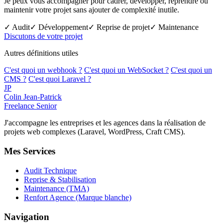
Je peux vous accompagner pour cadrer, développer, reprendre ou
maintenir votre projet sans ajouter de complexité inutile.
✓ Audit
✓ Développement
✓ Reprise de projet
✓ Maintenance
Discutons de votre projet
Autres définitions utiles
C'est quoi un webhook ?
C'est quoi un WebSocket ?
C'est quoi un
CMS ?
C'est quoi Laravel ?
JP
Colin Jean-Patrick
Freelance Senior
J'accompagne les entreprises et les agences dans la réalisation de
projets web complexes (Laravel, WordPress, Craft CMS).
Mes Services
Audit Technique
Reprise & Stabilisation
Maintenance (TMA)
Renfort Agence (Marque blanche)
Navigation