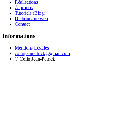
Réalisations
À propos
Tutoriels (Blog)
Dictionnaire web
Contact
Informations
Mentions Légales
colinjeanpatrick@gmail.com
©
Colin Jean-Patrick