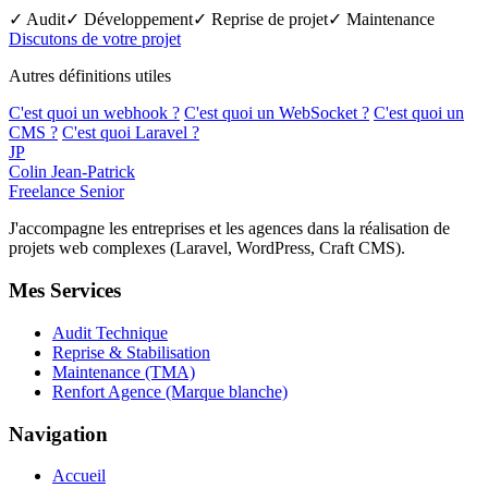
✓ Audit
✓ Développement
✓ Reprise de projet
✓ Maintenance
Discutons de votre projet
Autres définitions utiles
C'est quoi un webhook ?
C'est quoi un WebSocket ?
C'est quoi un
CMS ?
C'est quoi Laravel ?
JP
Colin Jean-Patrick
Freelance Senior
J'accompagne les entreprises et les agences dans la réalisation de
projets web complexes (Laravel, WordPress, Craft CMS).
Mes Services
Audit Technique
Reprise & Stabilisation
Maintenance (TMA)
Renfort Agence (Marque blanche)
Navigation
Accueil