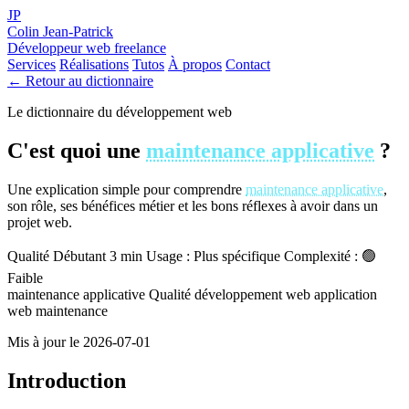
JP
Colin Jean-Patrick
Développeur web freelance
Services
Réalisations
Tutos
À propos
Contact
← Retour au dictionnaire
Le dictionnaire du développement web
C'est quoi une
maintenance applicative
?
Une explication simple pour comprendre
maintenance applicative
,
son rôle, ses bénéfices métier et les bons réflexes à avoir dans un
projet web.
Qualité
Débutant
3 min
Usage : Plus spécifique
Complexité : 🟢
Faible
maintenance applicative
Qualité
développement web
application
web
maintenance
Mis à jour le 2026-07-01
Introduction