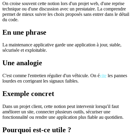
On croise souvent cette notion lors d'un projet web, d'une reprise
technique ou d'une discussion avec un prestataire. La comprendre
permet de mieux suivre les choix proposés sans entrer dans le détail
du code.
En une phrase
La maintenance applicative garde une application à jour, stable,
sécurisée et exploitable.
Une analogie
C'est comme l'entretien régulier d'un véhicule. On é
vite
les pannes
lourdes en corrigeant les signaux faibles.
Exemple concret
Dans un projet client, cette notion peut intervenir lorsqu'il faut
améliorer un site, connecter plusieurs outils, sécuriser une
fonctionnalité ou rendre une application plus fiable au quotidien.
Pourquoi est-ce utile ?