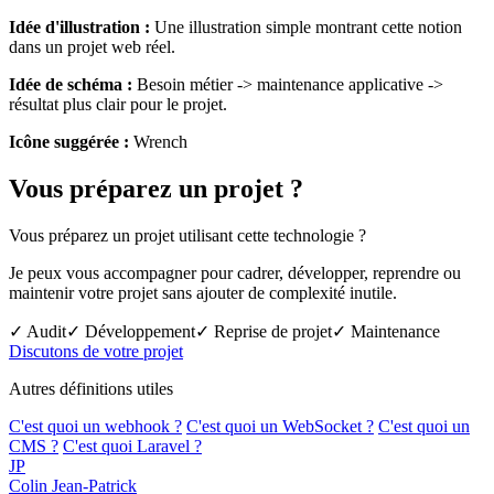
Idée d'illustration :
Une illustration simple montrant cette notion
dans un projet web réel.
Idée de schéma :
Besoin métier -> maintenance applicative ->
résultat plus clair pour le projet.
Icône suggérée :
Wrench
Vous préparez un projet ?
Vous préparez un projet utilisant cette technologie ?
Je peux vous accompagner pour cadrer, développer, reprendre ou
maintenir votre projet sans ajouter de complexité inutile.
✓ Audit
✓ Développement
✓ Reprise de projet
✓ Maintenance
Discutons de votre projet
Autres définitions utiles
C'est quoi un webhook ?
C'est quoi un WebSocket ?
C'est quoi un
CMS ?
C'est quoi Laravel ?
JP
Colin Jean-Patrick