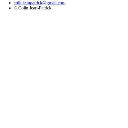
colinjeanpatrick@gmail.com
©
Colin Jean-Patrick