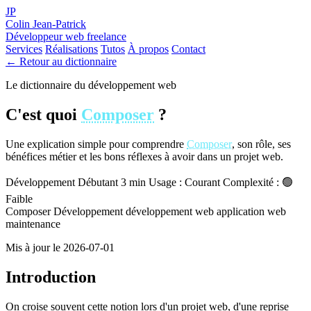
JP
Colin Jean-Patrick
Développeur web freelance
Services
Réalisations
Tutos
À propos
Contact
← Retour au dictionnaire
Le dictionnaire du développement web
C'est quoi
Composer
?
Une explication simple pour comprendre
Composer
, son rôle, ses
bénéfices métier et les bons réflexes à avoir dans un projet web.
Développement
Débutant
3 min
Usage : Courant
Complexité : 🟢
Faible
Composer
Développement
développement web
application web
maintenance
Mis à jour le 2026-07-01
Introduction
On croise souvent cette notion lors d'un projet web, d'une reprise