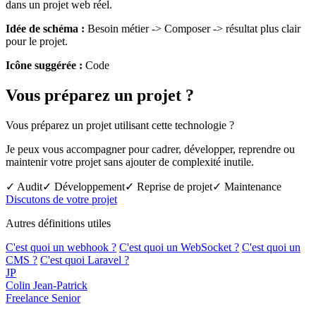
dans un projet web réel.
Idée de schéma :
Besoin métier -> Composer -> résultat plus clair
pour le projet.
Icône suggérée :
Code
Vous préparez un projet ?
Vous préparez un projet utilisant cette technologie ?
Je peux vous accompagner pour cadrer, développer, reprendre ou
maintenir votre projet sans ajouter de complexité inutile.
✓ Audit
✓ Développement
✓ Reprise de projet
✓ Maintenance
Discutons de votre projet
Autres définitions utiles
C'est quoi un webhook ?
C'est quoi un WebSocket ?
C'est quoi un
CMS ?
C'est quoi Laravel ?
JP
Colin Jean-Patrick
Freelance Senior