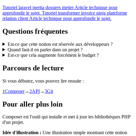
Tutoriel
laravel inertia dossiers metier
Article technique pour
approfondir le sujet.
Tutoriel
transformer invoice ninja plateforme
relation client
Article technique pour approfondir le sujet.
Questions fréquentes
Est-ce que cette notion est réservée aux développeurs ?
Quand faut-il en parler dans un projet ?
Est-ce que cela augmente forcément le budget ?
Parcours de lecture
Si vous débutez, vous pouvez lire ensuite :
1
Composer
→
2
API
→
3
Git
Pour aller plus loin
Composer est l'outil qui installe et met à jour les bibliothèques PHP
d'un projet.
Idée d'illustration :
Une illustration simple montrant cette notion