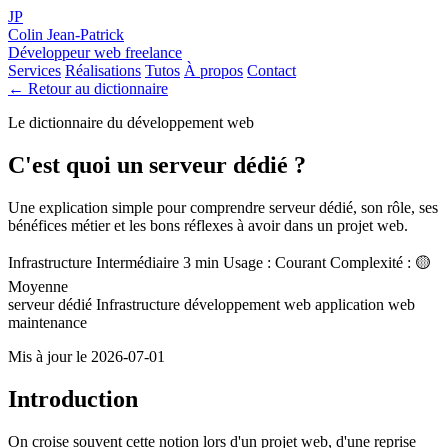
JP
Colin Jean-Patrick
Développeur web freelance
Services
Réalisations
Tutos
À propos
Contact
← Retour au dictionnaire
Le dictionnaire du développement web
C'est quoi un serveur dédié ?
Une explication simple pour comprendre serveur dédié, son rôle, ses
bénéfices métier et les bons réflexes à avoir dans un projet web.
Infrastructure
Intermédiaire
3 min
Usage : Courant
Complexité : 🟡
Moyenne
serveur dédié
Infrastructure
développement web
application web
maintenance
Mis à jour le 2026-07-01
Introduction
On croise souvent cette notion lors d'un projet web, d'une reprise