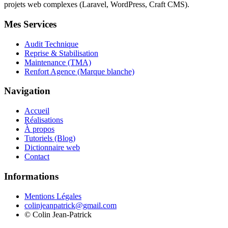
projets web complexes (Laravel, WordPress, Craft CMS).
Mes Services
Audit Technique
Reprise & Stabilisation
Maintenance (TMA)
Renfort Agence (Marque blanche)
Navigation
Accueil
Réalisations
À propos
Tutoriels (Blog)
Dictionnaire web
Contact
Informations
Mentions Légales
colinjeanpatrick@gmail.com
©
Colin Jean-Patrick