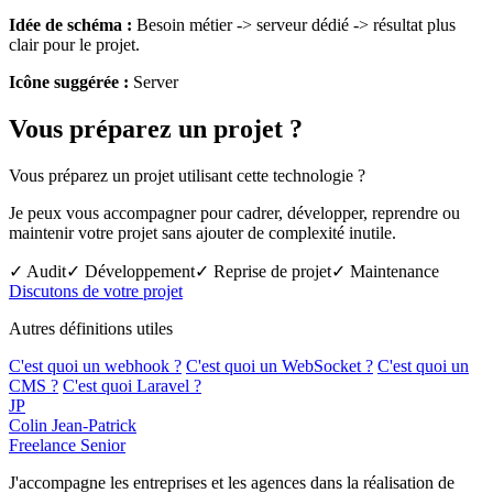
Idée de schéma :
Besoin métier -> serveur dédié -> résultat plus
clair pour le projet.
Icône suggérée :
Server
Vous préparez un projet ?
Vous préparez un projet utilisant cette technologie ?
Je peux vous accompagner pour cadrer, développer, reprendre ou
maintenir votre projet sans ajouter de complexité inutile.
✓ Audit
✓ Développement
✓ Reprise de projet
✓ Maintenance
Discutons de votre projet
Autres définitions utiles
C'est quoi un webhook ?
C'est quoi un WebSocket ?
C'est quoi un
CMS ?
C'est quoi Laravel ?
JP
Colin Jean-Patrick
Freelance Senior
J'accompagne les entreprises et les agences dans la réalisation de