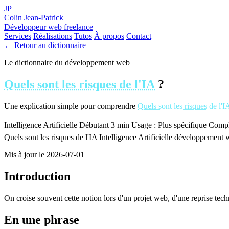
JP
Colin Jean-Patrick
Développeur web freelance
Services
Réalisations
Tutos
À propos
Contact
← Retour au dictionnaire
Le dictionnaire du développement web
Quels sont les risques de l'IA
?
Une explication simple pour comprendre
Quels sont les risques de l'I
Intelligence Artificielle
Débutant
3 min
Usage : Plus spécifique
Comple
Quels sont les risques de l'IA
Intelligence Artificielle
développement 
Mis à jour le 2026-07-01
Introduction
On croise souvent cette notion lors d'un projet web, d'une reprise tec
En une phrase