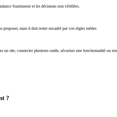
ndance fournisseur et les décisions non vérifiées.
ou proposer, mais il doit rester encadré par vos règles métier.
rer un site, connecter plusieurs outils, sécuriser une fonctionnalité ou re
nt ?