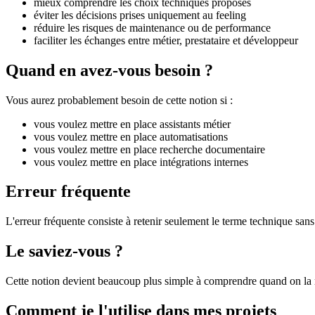
mieux comprendre les choix techniques proposés
éviter les décisions prises uniquement au feeling
réduire les risques de maintenance ou de performance
faciliter les échanges entre métier, prestataire et développeur
Quand en avez-vous besoin ?
Vous aurez probablement besoin de cette notion si :
vous voulez mettre en place assistants métier
vous voulez mettre en place automatisations
vous voulez mettre en place recherche documentaire
vous voulez mettre en place intégrations internes
Erreur fréquente
L'erreur fréquente consiste à retenir seulement le terme technique sans 
Le saviez-vous ?
Cette notion devient beaucoup plus simple à comprendre quand on la r
Comment je l'utilise dans mes projets