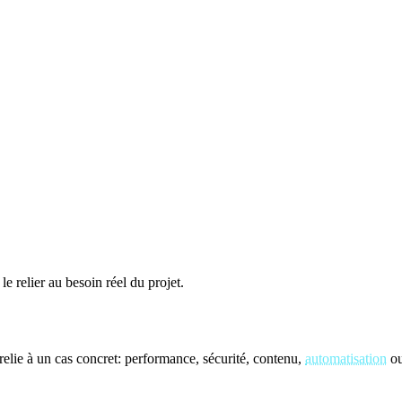
le relier au besoin réel du projet.
elie à un cas concret: performance, sécurité, contenu,
automatisation
ou