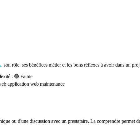
A
, son rôle, ses bénéfices métier et les bons réflexes à avoir dans un pro
xité : 🟢 Faible
web
application web
maintenance
hnique ou d'une discussion avec un prestataire. La comprendre permet de