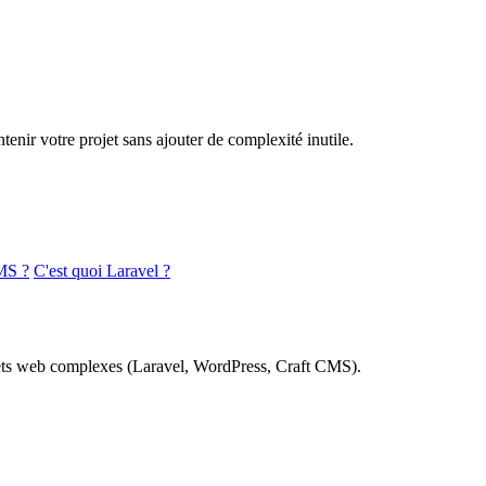
nir votre projet sans ajouter de complexité inutile.
MS ?
C'est quoi Laravel ?
rojets web complexes (Laravel, WordPress, Craft CMS).