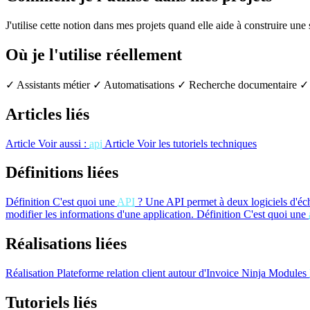
J'utilise cette notion dans mes projets quand elle aide à construire une
Où je l'utilise réellement
✓ Assistants métier
✓ Automatisations
✓ Recherche documentaire
✓ 
Articles liés
Article
Voir aussi :
api
Article
Voir les tutoriels techniques
Définitions liées
Définition
C'est quoi une
API
?
Une API permet à deux logiciels d'éc
modifier les informations d'une application.
Définition
C'est quoi une
Réalisations liées
Réalisation
Plateforme relation client autour d'Invoice Ninja
Modules
Tutoriels liés