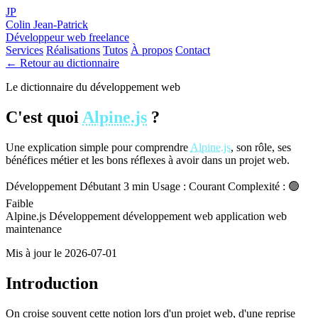
JP
Colin Jean-Patrick
Développeur web freelance
Services
Réalisations
Tutos
À propos
Contact
← Retour au dictionnaire
Le dictionnaire du développement web
C'est quoi
Alpine.js
?
Une explication simple pour comprendre
Alpine.js
, son rôle, ses
bénéfices métier et les bons réflexes à avoir dans un projet web.
Développement
Débutant
3 min
Usage : Courant
Complexité : 🟢
Faible
Alpine.js
Développement
développement web
application web
maintenance
Mis à jour le 2026-07-01
Introduction
On croise souvent cette notion lors d'un projet web, d'une reprise