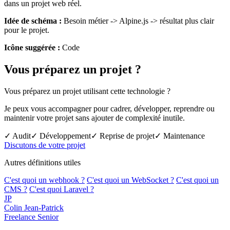
dans un projet web réel.
Idée de schéma :
Besoin métier -> Alpine.js -> résultat plus clair
pour le projet.
Icône suggérée :
Code
Vous préparez un projet ?
Vous préparez un projet utilisant cette technologie ?
Je peux vous accompagner pour cadrer, développer, reprendre ou
maintenir votre projet sans ajouter de complexité inutile.
✓ Audit
✓ Développement
✓ Reprise de projet
✓ Maintenance
Discutons de votre projet
Autres définitions utiles
C'est quoi un webhook ?
C'est quoi un WebSocket ?
C'est quoi un
CMS ?
C'est quoi Laravel ?
JP
Colin Jean-Patrick
Freelance Senior