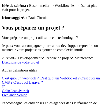
Idée de schéma :
Besoin métier -> Workflow IA -> résultat plus
clair pour le projet.
Icône suggérée :
BrainCircuit
Vous préparez un projet ?
Vous préparez un projet utilisant cette technologie ?
Je peux vous accompagner pour cadrer, développer, reprendre ou
maintenir votre projet sans ajouter de complexité inutile.
✓ Audit
✓ Développement
✓ Reprise de projet
✓ Maintenance
Discutons de votre projet
Autres définitions utiles
C'est quoi un webhook ?
C'est quoi un WebSocket ?
C'est quoi un
CMS ?
C'est quoi Laravel ?
JP
Colin Jean-Patrick
Freelance Senior
J'accompagne les entreprises et les agences dans la réalisation de