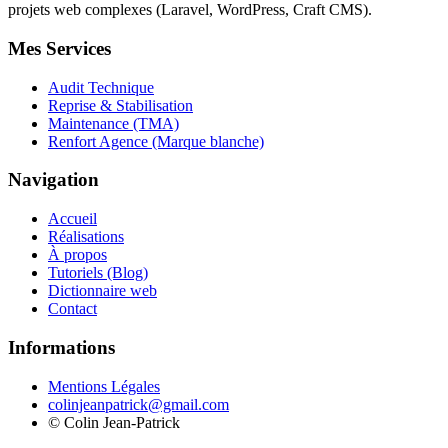
projets web complexes (Laravel, WordPress, Craft CMS).
Mes Services
Audit Technique
Reprise & Stabilisation
Maintenance (TMA)
Renfort Agence (Marque blanche)
Navigation
Accueil
Réalisations
À propos
Tutoriels (Blog)
Dictionnaire web
Contact
Informations
Mentions Légales
colinjeanpatrick@gmail.com
©
Colin Jean-Patrick