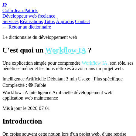
JP
Colin Jean-Patrick
Développeur web freelance
Services
Réalisations
Tutos
À propos
Contact
← Retour au dictionnaire
Le dictionnaire du développement web
C'est quoi un
Workflow IA
?
Une explication simple pour comprendre
Workflow IA
, son rôle, ses
bénéfices métier et les bons réflexes à avoir dans un projet web.
Intelligence Artificielle
Débutant
3 min
Usage : Plus spécifique
Complexité : 🟢 Faible
Workflow IA
Intelligence Artificielle
développement web
application web
maintenance
Mis à jour le 2026-07-01
Introduction
On croise souvent cette notion lors d'un projet web, d'une reprise