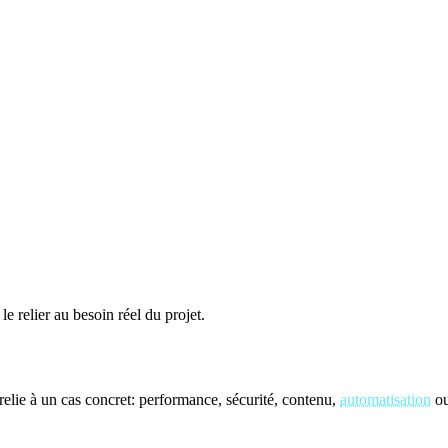
le relier au besoin réel du projet.
elie à un cas concret: performance, sécurité, contenu,
automatisation
ou