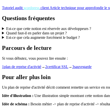
Tutoriel
audit
wordpress
client
Article technique pour approfondir le s
Questions fréquentes
Est-ce que cette notion est réservée aux développeurs ?
Quand faut-il en parler dans un projet ?
Est-ce que cela augmente forcément le budget ?
Parcours de lecture
Si vous débutez, vous pouvez lire ensuite :
1
plan de reprise d'activité
→
2
certificat SSL
→
3
sauvegarde
Pour aller plus loin
Un plan de reprise d'activité décrit comment remettre un service en ro
Idée d'illustration :
Une illustration simple montrant cette notion dan
Idée de schéma :
Besoin métier -> plan de reprise d'activité -> résultat