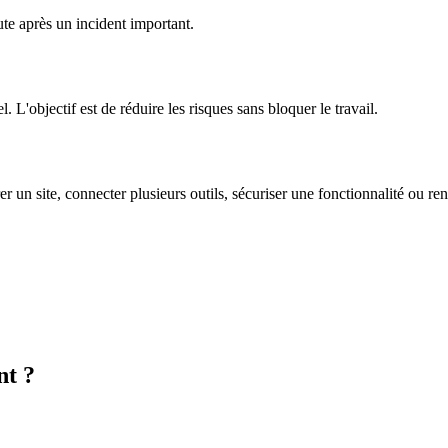
ute après un incident important.
 L'objectif est de réduire les risques sans bloquer le travail.
rer un site, connecter plusieurs outils, sécuriser une fonctionnalité ou re
nt ?