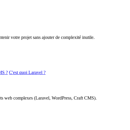
nir votre projet sans ajouter de complexité inutile.
MS ?
C'est quoi Laravel ?
rojets web complexes (Laravel, WordPress, Craft CMS).