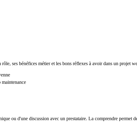
rôle, ses bénéfices métier et les bons réflexes à avoir dans un projet w
yenne
b
maintenance
hnique ou d'une discussion avec un prestataire. La comprendre permet de