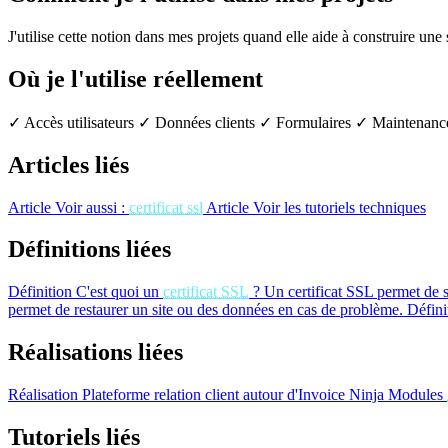
J'utilise cette notion dans mes projets quand elle aide à construire une
Où je l'utilise réellement
✓ Accès utilisateurs
✓ Données clients
✓ Formulaires
✓ Maintenanc
Articles liés
Article
Voir aussi :
certificat ssl
Article
Voir les tutoriels techniques
Définitions liées
Définition
C'est quoi un
certificat SSL
?
Un certificat SSL permet de sé
permet de restaurer un site ou des données en cas de problème.
Défini
Réalisations liées
Réalisation
Plateforme relation client autour d'Invoice Ninja
Modules
Tutoriels liés