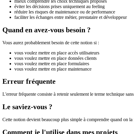
mieux comprendre les choix techniques proposés
éviter les décisions prises uniquement au feeling
réduire les risques de maintenance ou de performance
faciliter les échanges entre métier, prestataire et développeur
Quand en avez-vous besoin ?
Vous aurez probablement besoin de cette notion si :
vous voulez mettre en place accès utilisateurs
vous voulez mettre en place données clients
vous voulez mettre en place formulaires
vous voulez mettre en place maintenance
Erreur fréquente
L'erreur fréquente consiste à retenir seulement le terme technique sans 
Le saviez-vous ?
Cette notion devient beaucoup plus simple à comprendre quand on la r
Comment je l'utilise dans mes projets