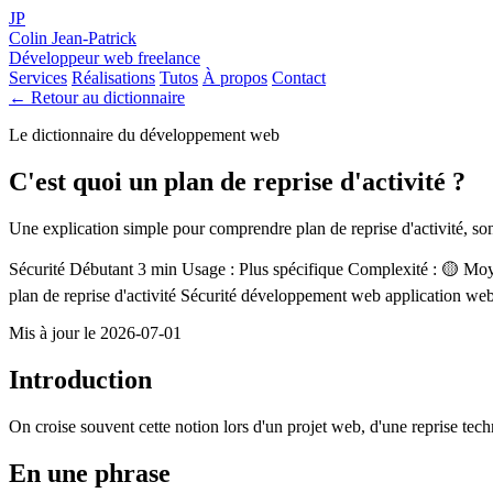
JP
Colin Jean-Patrick
Développeur web freelance
Services
Réalisations
Tutos
À propos
Contact
← Retour au dictionnaire
Le dictionnaire du développement web
C'est quoi un plan de reprise d'activité ?
Une explication simple pour comprendre plan de reprise d'activité, son 
Sécurité
Débutant
3 min
Usage : Plus spécifique
Complexité : 🟡 Mo
plan de reprise d'activité
Sécurité
développement web
application we
Mis à jour le 2026-07-01
Introduction
On croise souvent cette notion lors d'un projet web, d'une reprise tec
En une phrase