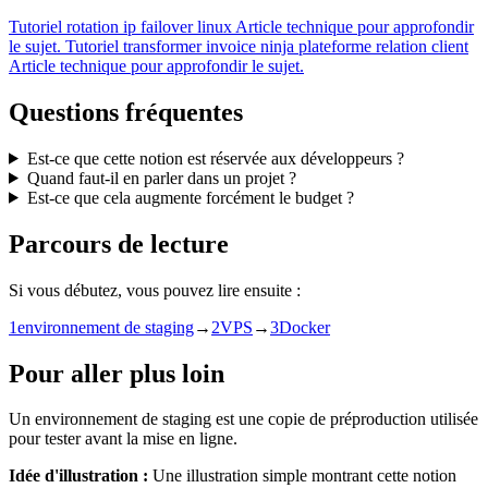
Tutoriel
rotation ip failover linux
Article technique pour approfondir
le sujet.
Tutoriel
transformer invoice ninja plateforme relation client
Article technique pour approfondir le sujet.
Questions fréquentes
Est-ce que cette notion est réservée aux développeurs ?
Quand faut-il en parler dans un projet ?
Est-ce que cela augmente forcément le budget ?
Parcours de lecture
Si vous débutez, vous pouvez lire ensuite :
1
environnement de staging
→
2
VPS
→
3
Docker
Pour aller plus loin
Un environnement de staging est une copie de préproduction utilisée
pour tester avant la mise en ligne.
Idée d'illustration :
Une illustration simple montrant cette notion