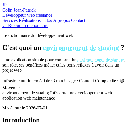
JP
Colin Jean-Patrick
Développeur web freelance
Services
Réalisations
Tutos
À propos
Contact
← Retour au dictionnaire
Le dictionnaire du développement web
C'est quoi un
environnement de staging
?
Une explication simple pour comprendre
environnement de staging
,
son rôle, ses bénéfices métier et les bons réflexes à avoir dans un
projet web.
Infrastructure
Intermédiaire
3 min
Usage : Courant
Complexité : 🟡
Moyenne
environnement de staging
Infrastructure
développement web
application web
maintenance
Mis à jour le 2026-07-01
Introduction