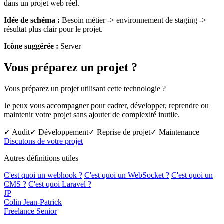
dans un projet web réel.
Idée de schéma :
Besoin métier -> environnement de staging ->
résultat plus clair pour le projet.
Icône suggérée :
Server
Vous préparez un projet ?
Vous préparez un projet utilisant cette technologie ?
Je peux vous accompagner pour cadrer, développer, reprendre ou
maintenir votre projet sans ajouter de complexité inutile.
✓ Audit
✓ Développement
✓ Reprise de projet
✓ Maintenance
Discutons de votre projet
Autres définitions utiles
C'est quoi un webhook ?
C'est quoi un WebSocket ?
C'est quoi un
CMS ?
C'est quoi Laravel ?
JP
Colin Jean-Patrick
Freelance Senior