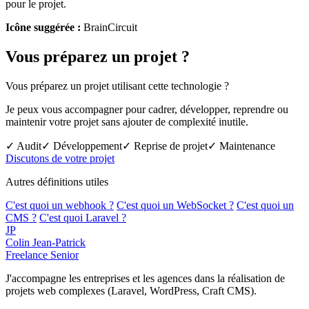
pour le projet.
Icône suggérée :
BrainCircuit
Vous préparez un projet ?
Vous préparez un projet utilisant cette technologie ?
Je peux vous accompagner pour cadrer, développer, reprendre ou
maintenir votre projet sans ajouter de complexité inutile.
✓ Audit
✓ Développement
✓ Reprise de projet
✓ Maintenance
Discutons de votre projet
Autres définitions utiles
C'est quoi un webhook ?
C'est quoi un WebSocket ?
C'est quoi un
CMS ?
C'est quoi Laravel ?
JP
Colin Jean-Patrick
Freelance Senior
J'accompagne les entreprises et les agences dans la réalisation de
projets web complexes (Laravel, WordPress, Craft CMS).