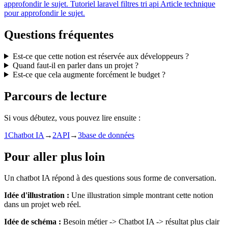
approfondir le sujet.
Tutoriel
laravel filtres tri api
Article technique
pour approfondir le sujet.
Questions fréquentes
Est-ce que cette notion est réservée aux développeurs ?
Quand faut-il en parler dans un projet ?
Est-ce que cela augmente forcément le budget ?
Parcours de lecture
Si vous débutez, vous pouvez lire ensuite :
1
Chatbot IA
→
2
API
→
3
base de données
Pour aller plus loin
Un chatbot IA répond à des questions sous forme de conversation.
Idée d'illustration :
Une illustration simple montrant cette notion
dans un projet web réel.
Idée de schéma :
Besoin métier -> Chatbot IA -> résultat plus clair