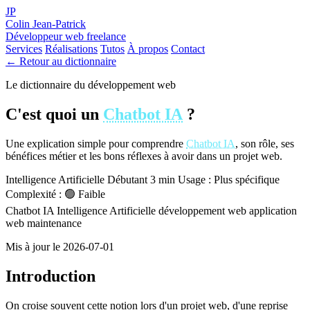
JP
Colin Jean-Patrick
Développeur web freelance
Services
Réalisations
Tutos
À propos
Contact
← Retour au dictionnaire
Le dictionnaire du développement web
C'est quoi un
Chatbot IA
?
Une explication simple pour comprendre
Chatbot IA
, son rôle, ses
bénéfices métier et les bons réflexes à avoir dans un projet web.
Intelligence Artificielle
Débutant
3 min
Usage : Plus spécifique
Complexité : 🟢 Faible
Chatbot IA
Intelligence Artificielle
développement web
application
web
maintenance
Mis à jour le 2026-07-01
Introduction
On croise souvent cette notion lors d'un projet web, d'une reprise