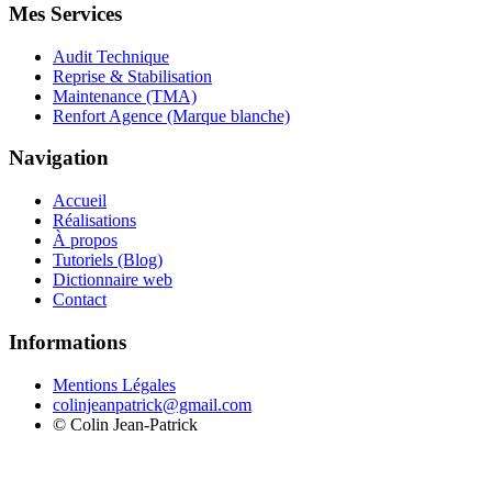
Mes Services
Audit Technique
Reprise & Stabilisation
Maintenance (TMA)
Renfort Agence (Marque blanche)
Navigation
Accueil
Réalisations
À propos
Tutoriels (Blog)
Dictionnaire web
Contact
Informations
Mentions Légales
colinjeanpatrick@gmail.com
©
Colin Jean-Patrick