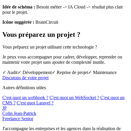
Idée de schéma :
Besoin métier -> IA Cloud -> résultat plus clair
pour le projet.
Icône suggérée :
BrainCircuit
Vous préparez un projet ?
Vous préparez un projet utilisant cette technologie ?
Je peux vous accompagner pour cadrer, développer, reprendre ou
maintenir votre projet sans ajouter de complexité inutile.
✓ Audit
✓ Développement
✓ Reprise de projet
✓ Maintenance
Discutons de votre projet
Autres définitions utiles
C'est quoi un webhook ?
C'est quoi un WebSocket ?
C'est quoi un
CMS ?
C'est quoi Laravel ?
JP
Colin Jean-Patrick
Freelance Senior
J'accompagne les entreprises et les agences dans la réalisation de