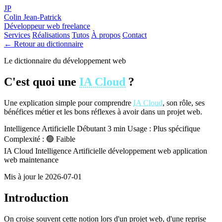
JP
Colin Jean-Patrick
Développeur web freelance
Services
Réalisations
Tutos
À propos
Contact
← Retour au dictionnaire
Le dictionnaire du développement web
C'est quoi une
IA Cloud
?
Une explication simple pour comprendre
IA Cloud
, son rôle, ses
bénéfices métier et les bons réflexes à avoir dans un projet web.
Intelligence Artificielle
Débutant
3 min
Usage : Plus spécifique
Complexité : 🟢 Faible
IA Cloud
Intelligence Artificielle
développement web
application
web
maintenance
Mis à jour le 2026-07-01
Introduction
On croise souvent cette notion lors d'un projet web, d'une reprise