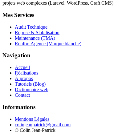
projets web complexes (Laravel, WordPress, Craft CMS).
Mes Services
Audit Technique
Reprise & Stabilisation
Maintenance (TMA)
Renfort Agence (Marque blanche)
Navigation
Accueil
Réalisations
À propos
Tutoriels (Blog)
Dictionnaire web
Contact
Informations
Mentions Légales
colinjeanpatrick@gmail.com
©
Colin Jean-Patrick