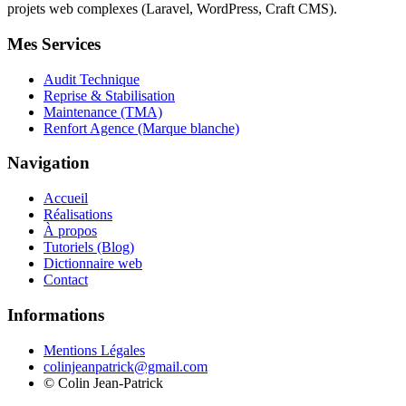
projets web complexes (Laravel, WordPress, Craft CMS).
Mes Services
Audit Technique
Reprise & Stabilisation
Maintenance (TMA)
Renfort Agence (Marque blanche)
Navigation
Accueil
Réalisations
À propos
Tutoriels (Blog)
Dictionnaire web
Contact
Informations
Mentions Légales
colinjeanpatrick@gmail.com
©
Colin Jean-Patrick