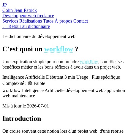
JP
Colin Jean-Patrick
Développeur web freelance
Services
Réalisations
Tutos
À propos
Contact
← Retour au dictionnaire
Le dictionnaire du développement web
C'est quoi un
workflow
?
Une explication simple pour comprendre
workflow
, son rôle, ses
bénéfices métier et les bons réflexes à avoir dans un projet web.
Intelligence Artificielle
Débutant
3 min
Usage : Plus spécifique
Complexité : 🟢 Faible
workflow
Intelligence Artificielle
développement web
application
web
maintenance
Mis à jour le 2026-07-01
Introduction
On croise souvent cette notion lors d'un projet web, d'une reprise