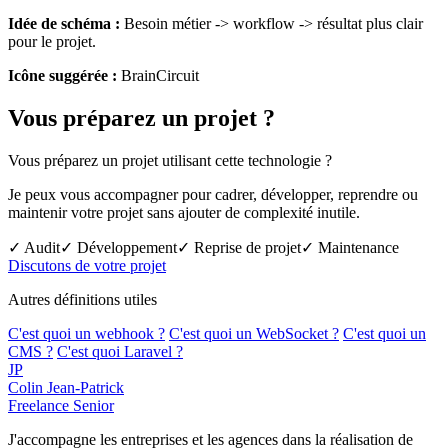
Idée de schéma :
Besoin métier -> workflow -> résultat plus clair
pour le projet.
Icône suggérée :
BrainCircuit
Vous préparez un projet ?
Vous préparez un projet utilisant cette technologie ?
Je peux vous accompagner pour cadrer, développer, reprendre ou
maintenir votre projet sans ajouter de complexité inutile.
✓ Audit
✓ Développement
✓ Reprise de projet
✓ Maintenance
Discutons de votre projet
Autres définitions utiles
C'est quoi un webhook ?
C'est quoi un WebSocket ?
C'est quoi un
CMS ?
C'est quoi Laravel ?
JP
Colin Jean-Patrick
Freelance Senior
J'accompagne les entreprises et les agences dans la réalisation de