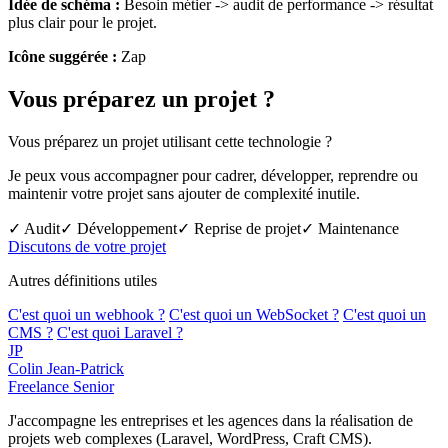
Idée de schéma :
Besoin métier -> audit de performance -> résultat
plus clair pour le projet.
Icône suggérée :
Zap
Vous préparez un projet ?
Vous préparez un projet utilisant cette technologie ?
Je peux vous accompagner pour cadrer, développer, reprendre ou
maintenir votre projet sans ajouter de complexité inutile.
✓ Audit
✓ Développement
✓ Reprise de projet
✓ Maintenance
Discutons de votre projet
Autres définitions utiles
C'est quoi un webhook ?
C'est quoi un WebSocket ?
C'est quoi un
CMS ?
C'est quoi Laravel ?
JP
Colin Jean-Patrick
Freelance Senior
J'accompagne les entreprises et les agences dans la réalisation de
projets web complexes (Laravel, WordPress, Craft CMS).