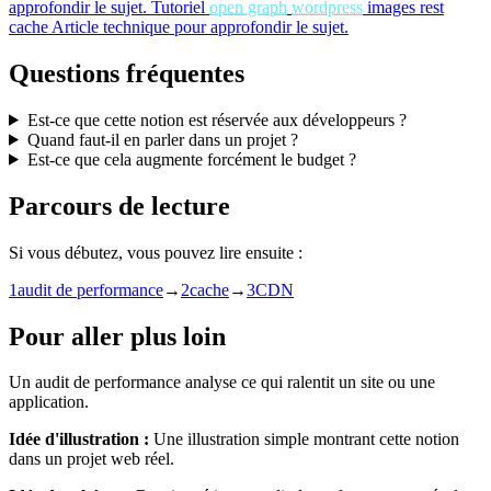
approfondir le sujet.
Tutoriel
open graph
wordpress
images rest
cache
Article technique pour approfondir le sujet.
Questions fréquentes
Est-ce que cette notion est réservée aux développeurs ?
Quand faut-il en parler dans un projet ?
Est-ce que cela augmente forcément le budget ?
Parcours de lecture
Si vous débutez, vous pouvez lire ensuite :
1
audit de performance
→
2
cache
→
3
CDN
Pour aller plus loin
Un audit de performance analyse ce qui ralentit un site ou une
application.
Idée d'illustration :
Une illustration simple montrant cette notion
dans un projet web réel.