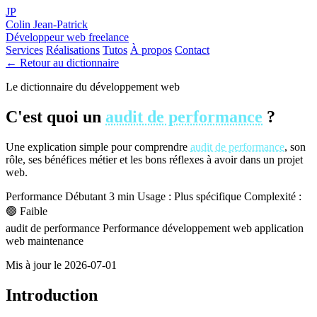
JP
Colin Jean-Patrick
Développeur web freelance
Services
Réalisations
Tutos
À propos
Contact
← Retour au dictionnaire
Le dictionnaire du développement web
C'est quoi un
audit de performance
?
Une explication simple pour comprendre
audit de performance
, son
rôle, ses bénéfices métier et les bons réflexes à avoir dans un projet
web.
Performance
Débutant
3 min
Usage : Plus spécifique
Complexité :
🟢 Faible
audit de performance
Performance
développement web
application
web
maintenance
Mis à jour le 2026-07-01
Introduction