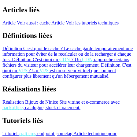
Articles liés
Article
Voir aussi : cache
Article
Voir les tutoriels techniques
Définitions liées
Définition
C'est quoi le cache ?
Le cache garde temporairement une
information pour éviter de la recalculer ou de la recharger à chaque
fois.
Définition
C'est quoi un
CDN
?
Un
CDN
rapproche certains
fichiers du visiteur pour accélérer leur chargement.
Définition
C'est
quoi un
VPS
?
Un
VPS
est un serveur virtuel que l'on peut
configurer plus librement qu'un hébergement mutualisé.
Réalisations liées
Réalisation
Bijoux de Ninice
Site vitrine et e-commerce avec
backoffice
, catalogue, stock et paiement.
Tutoriels liés
Tutoriel
craft cms
endpoint json etag
Article technique pour