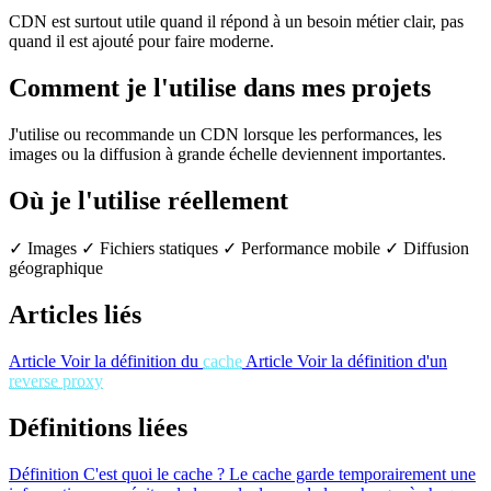
CDN est surtout utile quand il répond à un besoin métier clair, pas
quand il est ajouté pour faire moderne.
Comment je l'utilise dans mes projets
J'utilise ou recommande un CDN lorsque les performances, les
images ou la diffusion à grande échelle deviennent importantes.
Où je l'utilise réellement
✓ Images
✓ Fichiers statiques
✓ Performance mobile
✓ Diffusion
géographique
Articles liés
Article
Voir la définition du
cache
Article
Voir la définition d'un
reverse proxy
Définitions liées
Définition
C'est quoi le cache ?
Le cache garde temporairement une