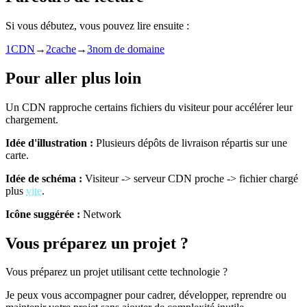
Si vous débutez, vous pouvez lire ensuite :
1
CDN
→
2
cache
→
3
nom de domaine
Pour aller plus loin
Un CDN rapproche certains fichiers du visiteur pour accélérer leur
chargement.
Idée d'illustration :
Plusieurs dépôts de livraison répartis sur une
carte.
Idée de schéma :
Visiteur -> serveur CDN proche -> fichier chargé
plus
vite
.
Icône suggérée :
Network
Vous préparez un projet ?
Vous préparez un projet utilisant cette technologie ?
Je peux vous accompagner pour cadrer, développer, reprendre ou