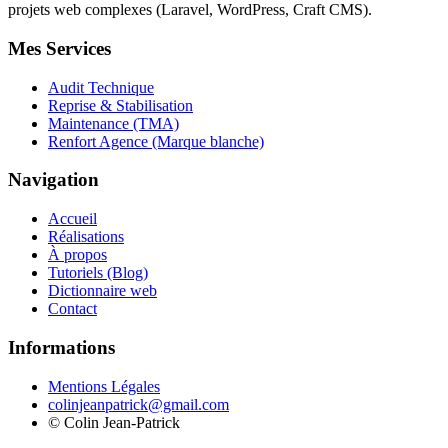
projets web complexes (Laravel, WordPress, Craft CMS).
Mes Services
Audit Technique
Reprise & Stabilisation
Maintenance (TMA)
Renfort Agence (Marque blanche)
Navigation
Accueil
Réalisations
À propos
Tutoriels (Blog)
Dictionnaire web
Contact
Informations
Mentions Légales
colinjeanpatrick@gmail.com
©
Colin Jean-Patrick