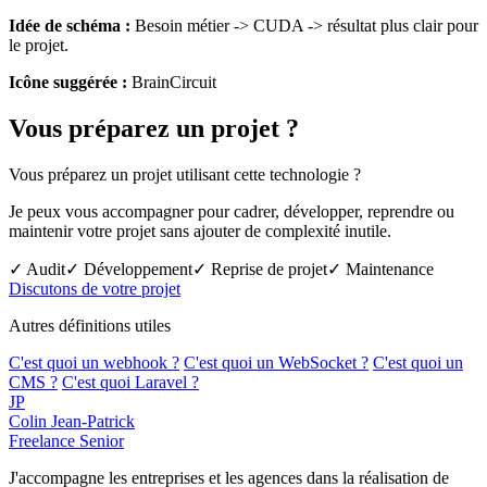
Idée de schéma :
Besoin métier -> CUDA -> résultat plus clair pour
le projet.
Icône suggérée :
BrainCircuit
Vous préparez un projet ?
Vous préparez un projet utilisant cette technologie ?
Je peux vous accompagner pour cadrer, développer, reprendre ou
maintenir votre projet sans ajouter de complexité inutile.
✓ Audit
✓ Développement
✓ Reprise de projet
✓ Maintenance
Discutons de votre projet
Autres définitions utiles
C'est quoi un webhook ?
C'est quoi un WebSocket ?
C'est quoi un
CMS ?
C'est quoi Laravel ?
JP
Colin Jean-Patrick
Freelance Senior
J'accompagne les entreprises et les agences dans la réalisation de