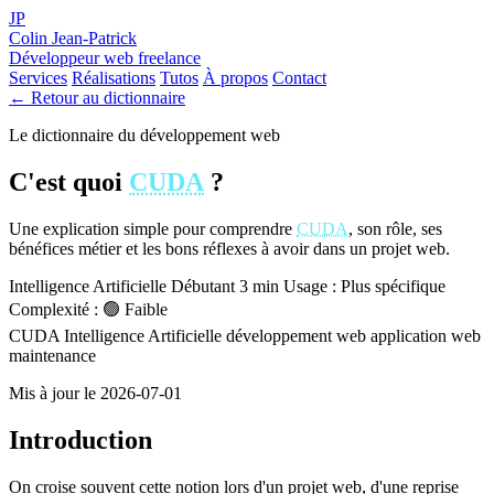
JP
Colin Jean-Patrick
Développeur web freelance
Services
Réalisations
Tutos
À propos
Contact
← Retour au dictionnaire
Le dictionnaire du développement web
C'est quoi
CUDA
?
Une explication simple pour comprendre
CUDA
, son rôle, ses
bénéfices métier et les bons réflexes à avoir dans un projet web.
Intelligence Artificielle
Débutant
3 min
Usage : Plus spécifique
Complexité : 🟢 Faible
CUDA
Intelligence Artificielle
développement web
application web
maintenance
Mis à jour le 2026-07-01
Introduction
On croise souvent cette notion lors d'un projet web, d'une reprise