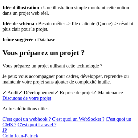
Idée d'illustration :
Une illustration simple montrant cette notion
dans un projet web réel.
Idée de schéma :
Besoin métier -> file d'attente (Queue) -> résultat
plus clair pour le projet.
Icône suggérée :
Database
Vous préparez un projet ?
Vous préparez un projet utilisant cette technologie ?
Je peux vous accompagner pour cadrer, développer, reprendre ou
maintenir votre projet sans ajouter de complexité inutile.
✓ Audit
✓ Développement
✓ Reprise de projet
✓ Maintenance
Discutons de votre projet
Autres définitions utiles
C'est quoi un webhook ?
C'est quoi un WebSocket ?
C'est quoi un
CMS ?
C'est quoi Laravel ?
JP
Colin Jean-Patrick