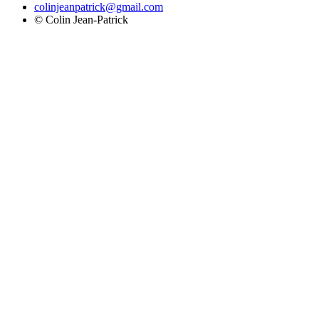
colinjeanpatrick@gmail.com
©
Colin Jean-Patrick