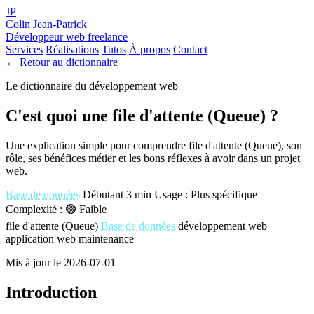
JP
Colin Jean-Patrick
Développeur web freelance
Services
Réalisations
Tutos
À propos
Contact
← Retour au dictionnaire
Le dictionnaire du développement web
C'est quoi une file d'attente (Queue) ?
Une explication simple pour comprendre file d'attente (Queue), son
rôle, ses bénéfices métier et les bons réflexes à avoir dans un projet
web.
Base de données
Débutant
3 min
Usage : Plus spécifique
Complexité : 🟢 Faible
file d'attente (Queue)
Base de données
développement web
application web
maintenance
Mis à jour le 2026-07-01
Introduction