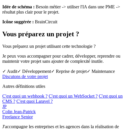
Idée de schéma :
Besoin métier -> utiliser l'IA dans une PME ->
résultat plus clair pour le projet.
Icône suggérée :
BrainCircuit
Vous préparez un projet ?
Vous préparez un projet utilisant cette technologie ?
Je peux vous accompagner pour cadrer, développer, reprendre ou
maintenir votre projet sans ajouter de complexité inutile.
✓ Audit
✓ Développement
✓ Reprise de projet
✓ Maintenance
Discutons de votre projet
Autres définitions utiles
C'est quoi un webhook ?
C'est quoi un WebSocket ?
C'est quoi un
CMS ?
C'est quoi Laravel ?
JP
Colin Jean-Patrick
Freelance Senior
J'accompagne les entreprises et les agences dans la réalisation de