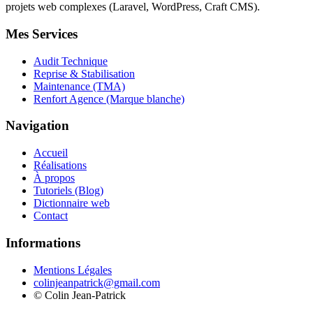
projets web complexes (Laravel, WordPress, Craft CMS).
Mes Services
Audit Technique
Reprise & Stabilisation
Maintenance (TMA)
Renfort Agence (Marque blanche)
Navigation
Accueil
Réalisations
À propos
Tutoriels (Blog)
Dictionnaire web
Contact
Informations
Mentions Légales
colinjeanpatrick@gmail.com
©
Colin Jean-Patrick