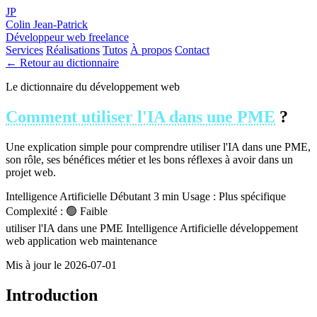
JP
Colin Jean-Patrick
Développeur web freelance
Services
Réalisations
Tutos
À propos
Contact
← Retour au dictionnaire
Le dictionnaire du développement web
Comment utiliser l'IA dans une PME
?
Une explication simple pour comprendre utiliser l'IA dans une PME,
son rôle, ses bénéfices métier et les bons réflexes à avoir dans un
projet web.
Intelligence Artificielle
Débutant
3 min
Usage : Plus spécifique
Complexité : 🟢 Faible
utiliser l'IA dans une PME
Intelligence Artificielle
développement
web
application web
maintenance
Mis à jour le 2026-07-01
Introduction