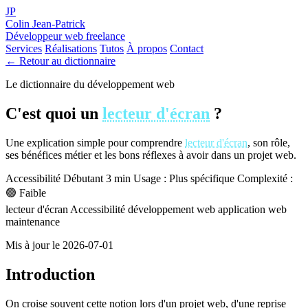
JP
Colin Jean-Patrick
Développeur web freelance
Services
Réalisations
Tutos
À propos
Contact
← Retour au dictionnaire
Le dictionnaire du développement web
C'est quoi un
lecteur d'écran
?
Une explication simple pour comprendre
lecteur d'écran
, son rôle,
ses bénéfices métier et les bons réflexes à avoir dans un projet web.
Accessibilité
Débutant
3 min
Usage : Plus spécifique
Complexité :
🟢 Faible
lecteur d'écran
Accessibilité
développement web
application web
maintenance
Mis à jour le 2026-07-01
Introduction
On croise souvent cette notion lors d'un projet web, d'une reprise