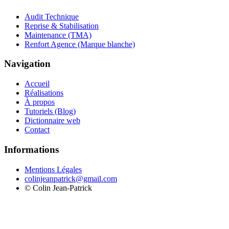
Audit Technique
Reprise & Stabilisation
Maintenance (TMA)
Renfort Agence (Marque blanche)
Navigation
Accueil
Réalisations
À propos
Tutoriels (Blog)
Dictionnaire web
Contact
Informations
Mentions Légales
colinjeanpatrick@gmail.com
©
Colin Jean-Patrick