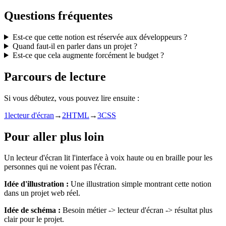
Questions fréquentes
Est-ce que cette notion est réservée aux développeurs ?
Quand faut-il en parler dans un projet ?
Est-ce que cela augmente forcément le budget ?
Parcours de lecture
Si vous débutez, vous pouvez lire ensuite :
1
lecteur d'écran
→
2
HTML
→
3
CSS
Pour aller plus loin
Un lecteur d'écran lit l'interface à voix haute ou en braille pour les
personnes qui ne voient pas l'écran.
Idée d'illustration :
Une illustration simple montrant cette notion
dans un projet web réel.
Idée de schéma :
Besoin métier -> lecteur d'écran -> résultat plus
clair pour le projet.