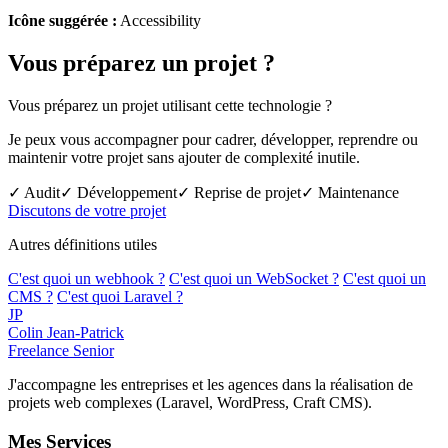
Icône suggérée :
Accessibility
Vous préparez un projet ?
Vous préparez un projet utilisant cette technologie ?
Je peux vous accompagner pour cadrer, développer, reprendre ou
maintenir votre projet sans ajouter de complexité inutile.
✓ Audit
✓ Développement
✓ Reprise de projet
✓ Maintenance
Discutons de votre projet
Autres définitions utiles
C'est quoi un webhook ?
C'est quoi un WebSocket ?
C'est quoi un
CMS ?
C'est quoi Laravel ?
JP
Colin Jean-Patrick
Freelance Senior
J'accompagne les entreprises et les agences dans la réalisation de
projets web complexes (Laravel, WordPress, Craft CMS).
Mes Services